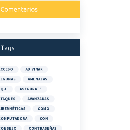
Comentarios
Tags
ACCESO
ADIVINAR
ALGUNAS
AMENAZAS
AQUÍ
ASEGÚRATE
ATAQUES
AVANZADAS
CIBERNÉTICAS
COMO
COMPUTADORA
CON
CONSEJO
CONTRASEÑAS