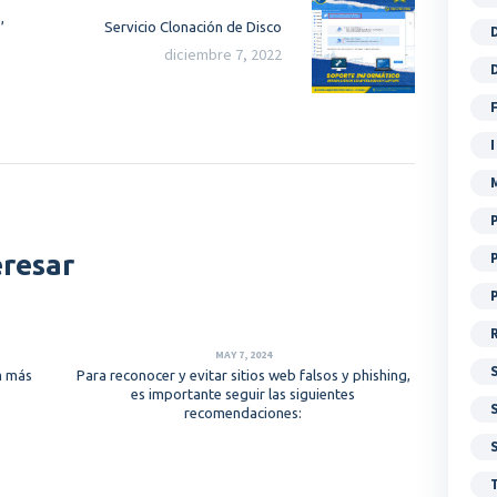
,
Next
Servicio Clonación de Disco
post:
diciembre 7, 2022
eresar
MAY 7, 2024
m más
Para reconocer y evitar sitios web falsos y phishing,
es importante seguir las siguientes
recomendaciones: