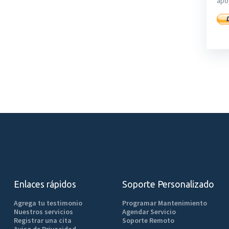
apó
Enlaces rápidos
Soporte Personalizado
Agrega tu testimonio
Programar Mantenimiento
Nuestros servicios
Agendar Servicio
Registrar una cita
Soporte Remoto
Aviso de Privacidad