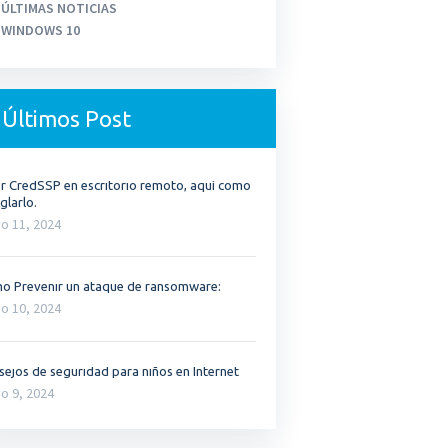
ÚLTIMAS NOTICIAS
WINDOWS 10
Últimos Post
or CredSSP en escritorio remoto, aquí como
glarlo.
o 11, 2024
o Prevenir un ataque de ransomware:
o 10, 2024
ejos de seguridad para niños en Internet
o 9, 2024