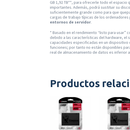
GB 1,92 TB**, para ofrecerle todo el espacio 
importantes. Además, podrá sustituir su disc
suficientemente grande como para que quepan
cargas de trabajo típicas de los ordenadores
entornos de servidor
.
* Basado en el rendimiento “listo para usar” c
debido a las características del hardware, el s
capacidades especificadas en un dispositivo
funciones; por tanto no están disponibles pa
real de almacenamiento de datos es inferior a 
Productos relac