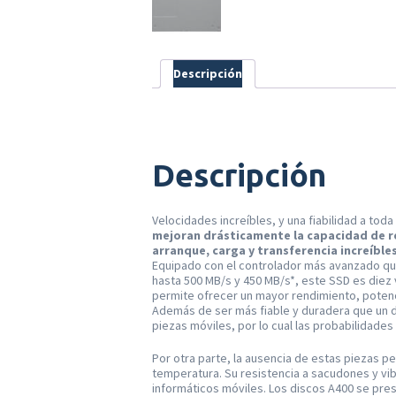
Descripción
Descripción
Velocidades increíbles, y una fiabilidad a tod
mejoran drásticamente la capacidad de r
arranque, carga y transferencia increíbl
Equipado con el controlador más avanzado que
hasta 500 MB/s y 450 MB/s*, este SSD es diez 
permite ofrecer un mayor rendimiento, potencia
Además de ser más fiable y duradera que un d
piezas móviles, por lo cual las probabilidade
Por otra parte, la ausencia de estas piezas p
temperatura. Su resistencia a sacudones y vib
informáticos móviles. Los discos A400 se pr