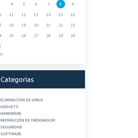
4
5
6
7
8
9
0
11
12
13
14
15
16
7
18
19
20
21
22
23
4
25
26
27
28
29
30
1
ay
Categorias
ELIMINACIÓN DE VIRUS
GADGETS
HARDWARE
REPARACIÓN DE ORDENADOR
SEGURIDAD
SOFTWARE