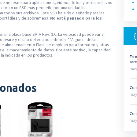
que necesita para aplicaciones, vídeos, fotos y otros archivos
o duro o un SSD más pequeño por una unidad lo
 todos sus archivos. Este SSD ha sido diseñado para las
 portátiles y de sobremesa.
No está pensado para los
on una placa base SATA Rev. 3.0. La velocidad puede variar
oftware y el uso del equipo anfitrión. **Algunas de las
 de almacenamiento Flash se emplean para formateo y otras
ra el almacenamiento de datos. Por este motivo, la capacidad
la indicada en los productos.
Err
arre
may
ionados
Com
may
Cons
may