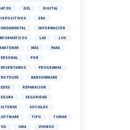
DATOS
DEL
DIGITAL
DISPOSITIVOS
ERA
FUNDAMENTAL
INFORMACIÓN
INFORMÁTICOS
LAS
LOS
MANTENER
MÁS
PARA
PERSONAL
POR
PRESENTAMOS
PROGRAMAS
PROTEGER
RANSOMWARE
REDES
REPARACION
SEGURA
SEGURIDAD
SISTEMAS
SOCIALES
SOFTWARE
TIPO
TOMAR
TUS
UNA
VIVIMOS