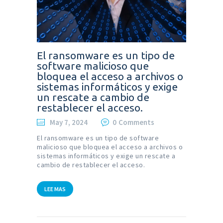
El ransomware es un tipo de
software malicioso que
bloquea el acceso a archivos o
sistemas informáticos y exige
un rescate a cambio de
restablecer el acceso.
May 7, 2024
0
Comments
El ransomware es un tipo de software
malicioso que bloquea el acceso a archivos o
sistemas informáticos y exige un rescate a
cambio de restablecer el acceso.
LEE MAS