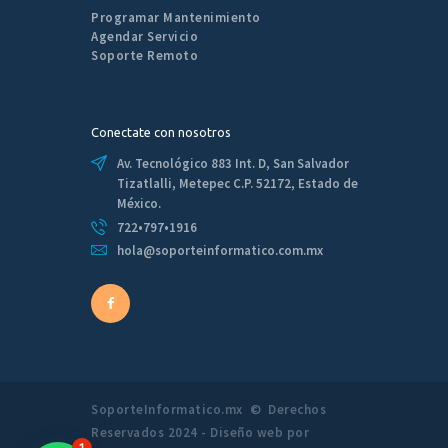
Programar Mantenimiento
Agendar Servicio
Soporte Remoto
Conectate con nosotros
Av. Tecnológico 883 Int. D, San Salvador
Tizatlalli, Metepec C.P. 52172, Estado de
México.
722•797•1916
hola@soporteinformatico.com.mx
SoporteInformatico.mx © Derechos
Reservados 2024 - Diseño web por
1