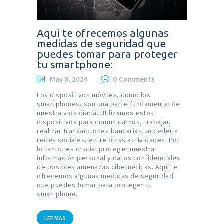
Aquí te ofrecemos algunas
medidas de seguridad que
puedes tomar para proteger
tu smartphone:
May 6, 2024
0
Comments
Los dispositivos móviles, como los
smartphones, son una parte fundamental de
nuestra vida diaria. Utilizamos estos
dispositivos para comunicarnos, trabajar,
realizar transacciones bancarias, acceder a
redes sociales, entre otras actividades. Por
lo tanto, es crucial proteger nuestra
información personal y datos confidenciales
de posibles amenazas cibernéticas. Aquí te
ofrecemos algunas medidas de seguridad
que puedes tomar para proteger tu
smartphone.
LEE MAS