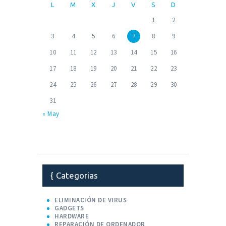
L
M
X
J
V
S
D
1
2
3
4
5
6
7
8
9
10
11
12
13
14
15
16
17
18
19
20
21
22
23
24
25
26
27
28
29
30
31
« May
Categorias
ELIMINACIÓN DE VIRUS
GADGETS
HARDWARE
REPARACIÓN DE ORDENADOR