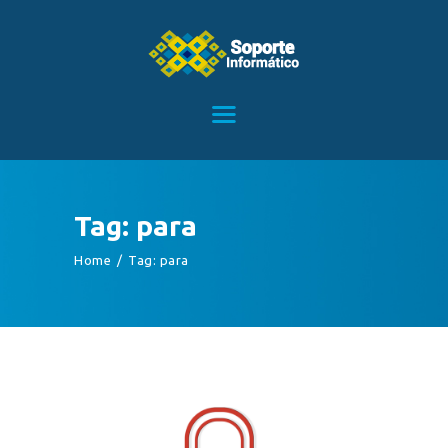
HOME
SERVICIOS
CONTACTO
Tag: para
BLOG
Home
Tag: para
TIENDA