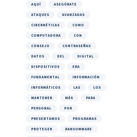
AQUÍ
ASEGÚRATE
ATAQUES
AVANZADAS
CIBERNÉTICAS
COMO
COMPUTADORA
CON
CONSEJO
CONTRASEÑAS
DATOS
DEL
DIGITAL
DISPOSITIVOS
ERA
FUNDAMENTAL
INFORMACIÓN
INFORMÁTICOS
LAS
LOS
MANTENER
MÁS
PARA
PERSONAL
POR
PRESENTAMOS
PROGRAMAS
PROTEGER
RANSOMWARE