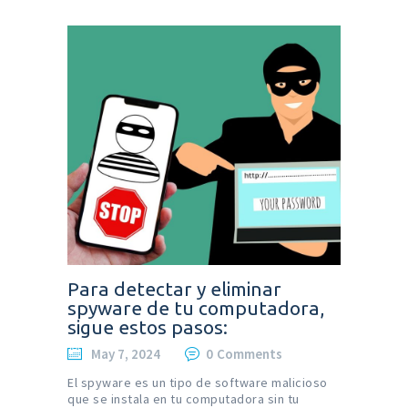
Para detectar y eliminar
spyware de tu computadora,
sigue estos pasos:
May 7, 2024
0
Comments
El spyware es un tipo de software malicioso
que se instala en tu computadora sin tu