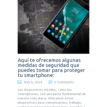
Aquí te ofrecemos algunas
medidas de seguridad que
puedes tomar para proteger
tu smartphone:
May 6, 2024
0
Comments
Los dispositivos móviles, como los
smartphones, son una parte fundamental de
nuestra vida diaria. Utilizamos estos
dispositivos para comunicarnos, trabajar,
realizar transacciones bancarias, acceder a