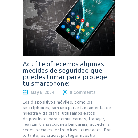
Aquí te ofrecemos algunas
medidas de seguridad que
puedes tomar para proteger
tu smartphone:
May 6, 2024
0
Comments
Los dispositivos móviles, como los
smartphones, son una parte fundamental de
nuestra vida diaria. Utilizamos estos
dispositivos para comunicarnos, trabajar,
realizar transacciones bancarias, acceder a
redes sociales, entre otras actividades. Por
lo tanto, es crucial proteger nuestra