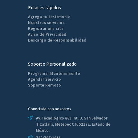
Enlaces rápidos
Agrega tu testimonio
Nuestros servicios
Registrar una cita
Aviso de Privacidad
Descargo de Responsabilidad
Soporte Personalizado
Programar Mantenimiento
Agendar Servicio
Soporte Remoto
Conectate con nosotros
Av. Tecnológico 883 Int. D, San Salvador
Tizatlalli, Metepec C.P. 52172, Estado de
México.
722•797•1916