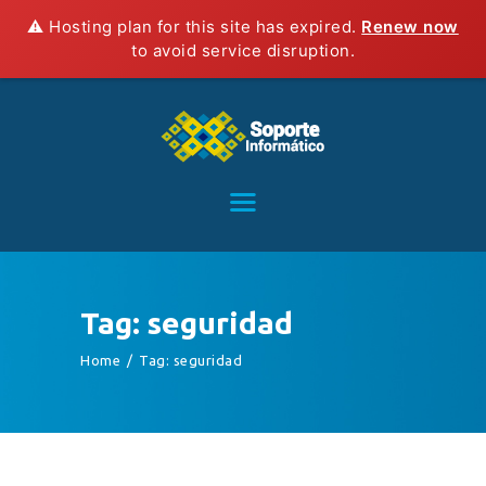
⚠️ Hosting plan for this site has expired.
Renew now
to avoid service disruption.
HOME
SERVICIOS
CONTACTO
BLOG
TIENDA
Tag: seguridad
Home
Tag: seguridad