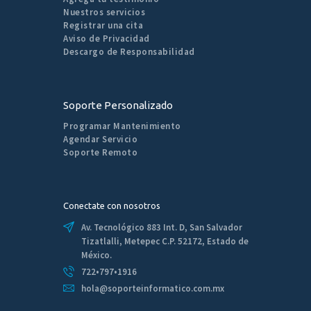
Nuestros servicios
Registrar una cita
Aviso de Privacidad
Descargo de Responsabilidad
Soporte Personalizado
Programar Mantenimiento
Agendar Servicio
Soporte Remoto
Conectate con nosotros
Av. Tecnológico 883 Int. D, San Salvador
Tizatlalli, Metepec C.P. 52172, Estado de
México.
722•797•1916
hola@soporteinformatico.com.mx