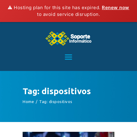
⚠️ Hosting plan for this site has expired.
Renew now
to avoid service disruption.
HOME
SERVICIOS
CONTACTO
BLOG
TIENDA
Tag: dispositivos
Home
Tag: dispositivos