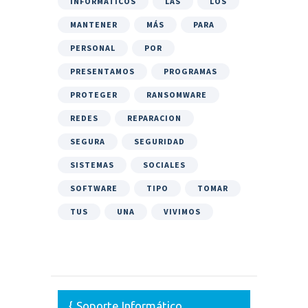
INFORMÁTICOS
LAS
LOS
MANTENER
MÁS
PARA
PERSONAL
POR
PRESENTAMOS
PROGRAMAS
PROTEGER
RANSOMWARE
REDES
REPARACION
SEGURA
SEGURIDAD
SISTEMAS
SOCIALES
SOFTWARE
TIPO
TOMAR
TUS
UNA
VIVIMOS
Soporte Informático,