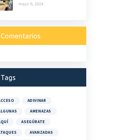
mayo 9, 2024
Comentarios
Tags
ACCESO
ADIVINAR
ALGUNAS
AMENAZAS
AQUÍ
ASEGÚRATE
ATAQUES
AVANZADAS