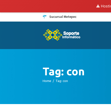
⚠️ Hosti
Sucursal Metepec
Tag: con
Home
Tag: con