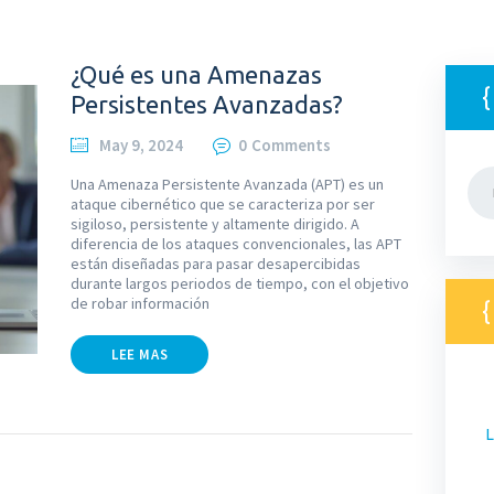
¿Qué es una Amenazas
Persistentes Avanzadas?
May 9, 2024
0
Comments
Bus
Una Amenaza Persistente Avanzada (APT) es un
ataque cibernético que se caracteriza por ser
sigiloso, persistente y altamente dirigido. A
diferencia de los ataques convencionales, las APT
están diseñadas para pasar desapercibidas
durante largos periodos de tiempo, con el objetivo
de robar información
LEE MAS
L