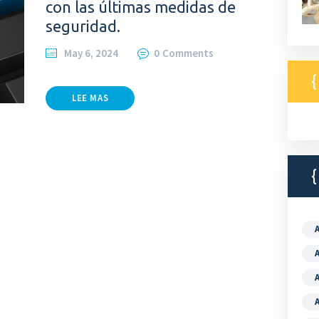
con las últimas medidas de
seguridad.
May 6, 2024
0
Comments
LEE MAS