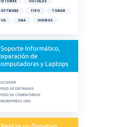
SISTEMAS
SOCIALES
SOFTWARE
TIPO
TOMAR
TUS
UNA
VIVIMOS
Soporte Informático,
eparación de
Computadoras y Laptops
ACCEDER
FEED DE ENTRADAS
FEED DE COMENTARIOS
WORDPRESS.ORG
Realiza un Donativo