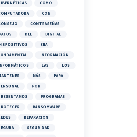
CIBERNÉTICAS
COMO
COMPUTADORA
CON
CONSEJO
CONTRASEÑAS
DATOS
DEL
DIGITAL
DISPOSITIVOS
ERA
FUNDAMENTAL
INFORMACIÓN
INFORMÁTICOS
LAS
LOS
MANTENER
MÁS
PARA
PERSONAL
POR
PRESENTAMOS
PROGRAMAS
PROTEGER
RANSOMWARE
REDES
REPARACION
SEGURA
SEGURIDAD