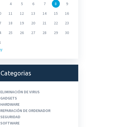
4
5
6
7
8
9
0
11
12
13
14
15
16
7
18
19
20
21
22
23
4
25
26
27
28
29
30
1
ay
Categorias
ELIMINACIÓN DE VIRUS
GADGETS
HARDWARE
REPARACIÓN DE ORDENADOR
SEGURIDAD
SOFTWARE