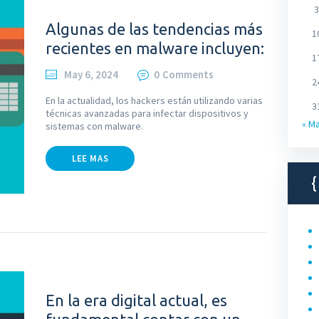
3
Algunas de las tendencias más
1
recientes en malware incluyen:
1
May 6, 2024
0
Comments
2
En la actualidad, los hackers están utilizando varias
3
técnicas avanzadas para infectar dispositivos y
« M
sistemas con malware.
LEE MAS
En la era digital actual, es