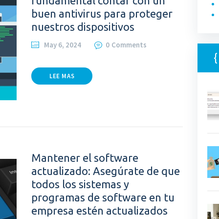
fundamental contar con un
buen antivirus para proteger
nuestros dispositivos
May 6, 2024
0
Comments
LEE MAS
Mantener el software
actualizado: Asegúrate de que
todos los sistemas y
programas de software en tu
empresa estén actualizados