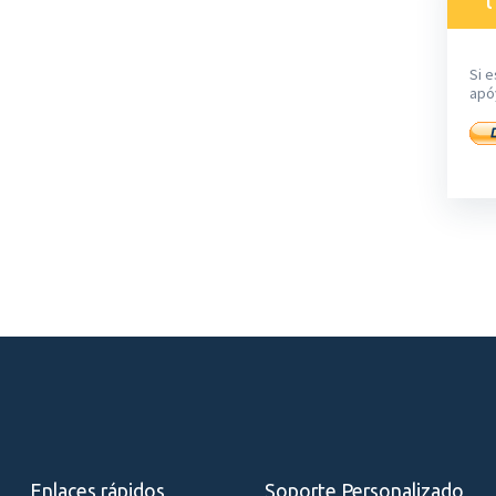
Si e
apó
Enlaces rápidos
Soporte Personalizado