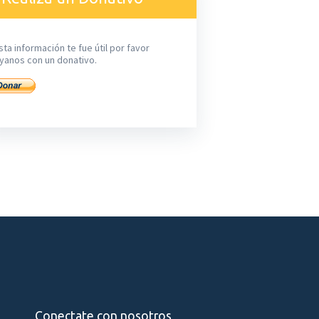
sta información te fue útil por favor
yanos con un donativo.
Conectate con nosotros