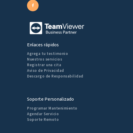
Enlaces rápidos
Agrega tu testimonio
Nuestros servicios
Registrar una cita
Aviso de Privacidad
Descargo de Responsabilidad
Soporte Personalizado
Programar Mantenimiento
Agendar Servicio
Soporte Remoto