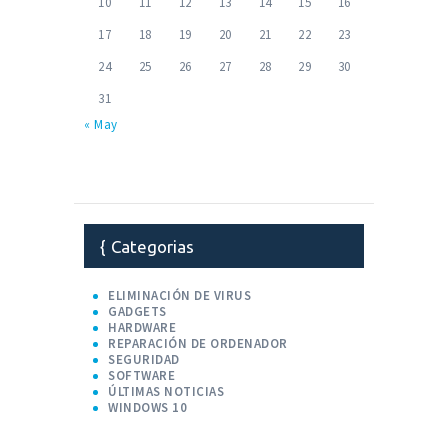
10
11
12
13
14
15
16
17
18
19
20
21
22
23
24
25
26
27
28
29
30
31
« May
Categorias
ELIMINACIÓN DE VIRUS
GADGETS
HARDWARE
REPARACIÓN DE ORDENADOR
SEGURIDAD
SOFTWARE
ÚLTIMAS NOTICIAS
WINDOWS 10