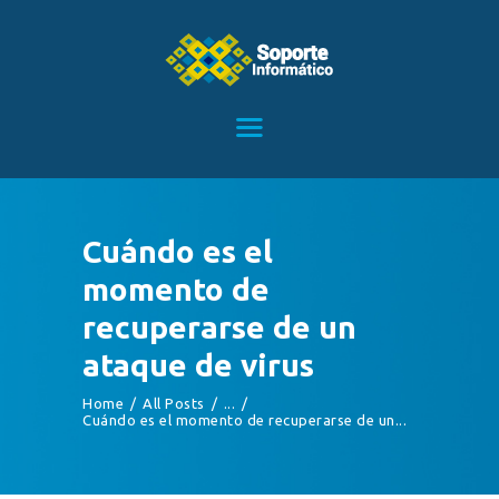
HOME
SERVICIOS
CONTACTO
Cuándo es el
BLOG
momento de
TIENDA
recuperarse de un
ataque de virus
Home
All Posts
...
Cuándo es el momento de recuperarse de un...