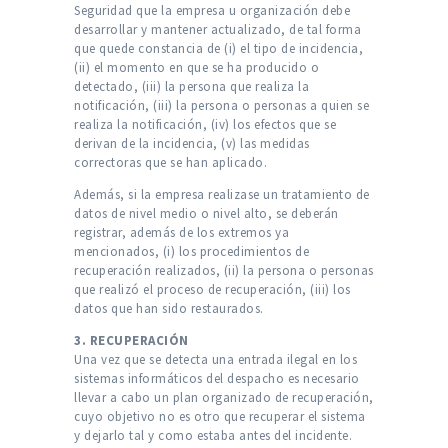
Seguridad que la empresa u organización debe
desarrollar y mantener actualizado, de tal forma
que quede constancia de (i) el tipo de incidencia,
(ii) el momento en que se ha producido o
detectado, (iii) la persona que realiza la
notificación, (iii) la persona o personas a quien se
realiza la notificación, (iv) los efectos que se
derivan de la incidencia, (v) las medidas
correctoras que se han aplicado.
Además, si la empresa realizase un tratamiento de
datos de nivel medio o nivel alto, se deberán
registrar, además de los extremos ya
mencionados, (i) los procedimientos de
recuperación realizados, (ii) la persona o personas
que realizó el proceso de recuperación, (iii) los
datos que han sido restaurados.
3. RECUPERACIÓN
Una vez que se detecta una entrada ilegal en los
sistemas informáticos del despacho es necesario
llevar a cabo un plan organizado de recuperación,
cuyo objetivo no es otro que recuperar el sistema
y dejarlo tal y como estaba antes del incidente.