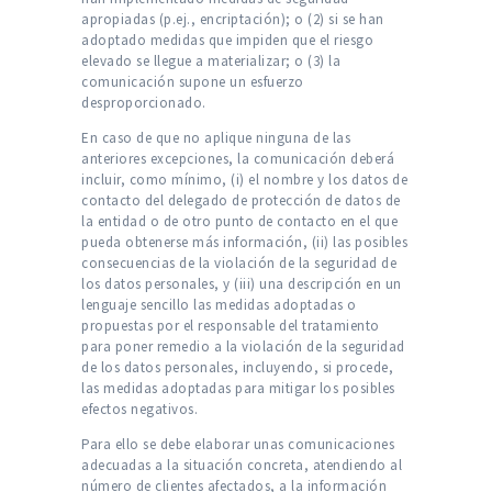
apropiadas (p.ej., encriptación); o (2) si se han
adoptado medidas que impiden que el riesgo
elevado se llegue a materializar; o (3) la
comunicación supone un esfuerzo
desproporcionado.
En caso de que no aplique ninguna de las
anteriores excepciones, la comunicación deberá
incluir, como mínimo, (i) el nombre y los datos de
contacto del delegado de protección de datos de
la entidad o de otro punto de contacto en el que
pueda obtenerse más información, (ii) las posibles
consecuencias de la violación de la seguridad de
los datos personales, y (iii) una descripción en un
lenguaje sencillo las medidas adoptadas o
propuestas por el responsable del tratamiento
para poner remedio a la violación de la seguridad
de los datos personales, incluyendo, si procede,
las medidas adoptadas para mitigar los posibles
efectos negativos.
Para ello se debe elaborar unas comunicaciones
adecuadas a la situación concreta, atendiendo al
número de clientes afectados, a la información