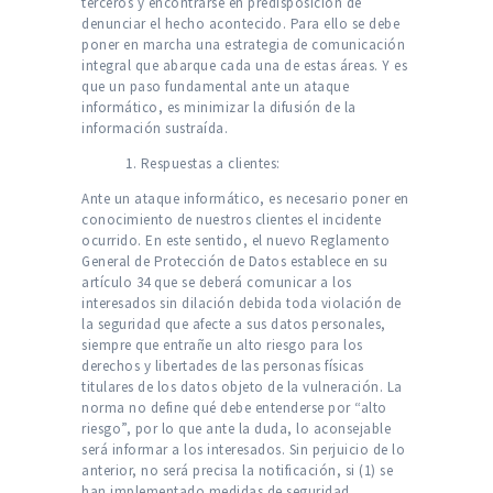
terceros y encontrarse en predisposición de
denunciar el hecho acontecido. Para ello se debe
poner en marcha una estrategia de comunicación
integral que abarque cada una de estas áreas. Y es
que un paso fundamental ante un ataque
informático, es minimizar la difusión de la
información sustraída.
1. Respuestas a clientes:
Ante un ataque informático, es necesario poner en
conocimiento de nuestros clientes el incidente
ocurrido. En este sentido, el nuevo Reglamento
General de Protección de Datos establece en su
artículo 34 que se deberá comunicar a los
interesados sin dilación debida toda violación de
la seguridad que afecte a sus datos personales,
siempre que entrañe un alto riesgo para los
derechos y libertades de las personas físicas
titulares de los datos objeto de la vulneración. La
norma no define qué debe entenderse por “alto
riesgo”, por lo que ante la duda, lo aconsejable
será informar a los interesados. Sin perjuicio de lo
anterior, no será precisa la notificación, si (1) se
han implementado medidas de seguridad