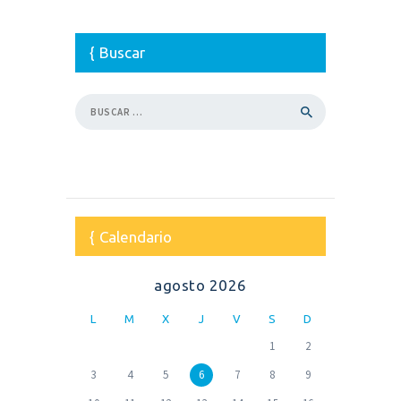
Buscar
Buscar:
Calendario
agosto 2026
L
M
X
J
V
S
D
1
2
3
4
5
6
7
8
9