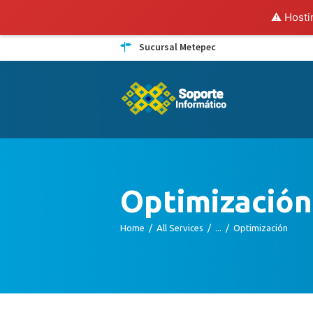
⚠️ Hosti
Sucursal Metepec
Optimización
Home
All Services
...
Optimización