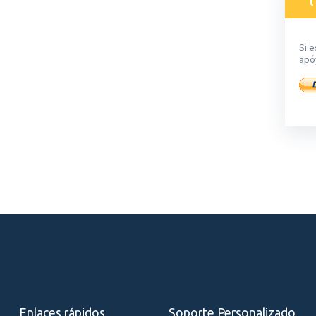
Si e
apó
Enlaces rápidos
Soporte Personalizado