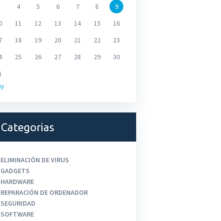
4
5
6
7
8
9
0
11
12
13
14
15
16
7
18
19
20
21
22
23
4
25
26
27
28
29
30
1
ay
Categorias
ELIMINACIÓN DE VIRUS
GADGETS
HARDWARE
REPARACIÓN DE ORDENADOR
SEGURIDAD
SOFTWARE