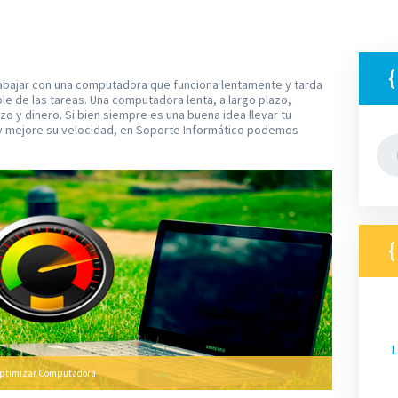
abajar con una computadora que funciona lentamente y tarda
ple de las tareas. Una computadora lenta, a largo plazo,
o y dinero. Si bien siempre es una buena idea llevar tu
 y mejore su velocidad, en Soporte Informático podemos
Bus
L
ptimizar Computadora