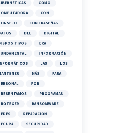
CIBERNÉTICAS
COMO
COMPUTADORA
CON
CONSEJO
CONTRASEÑAS
DATOS
DEL
DIGITAL
DISPOSITIVOS
ERA
FUNDAMENTAL
INFORMACIÓN
INFORMÁTICOS
LAS
LOS
MANTENER
MÁS
PARA
PERSONAL
POR
PRESENTAMOS
PROGRAMAS
PROTEGER
RANSOMWARE
REDES
REPARACION
SEGURA
SEGURIDAD