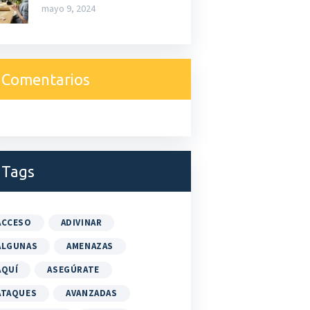
mayo 9, 2024
Comentarios
Tags
ACCESO
ADIVINAR
ALGUNAS
AMENAZAS
AQUÍ
ASEGÚRATE
ATAQUES
AVANZADAS