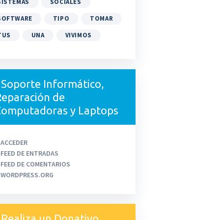
SISTEMAS
SOCIALES
SOFTWARE
TIPO
TOMAR
TUS
UNA
VIVIMOS
Soporte Informático,
eparación de
Computadoras y Laptops
ACCEDER
FEED DE ENTRADAS
FEED DE COMENTARIOS
WORDPRESS.ORG
Realiza un Donativo