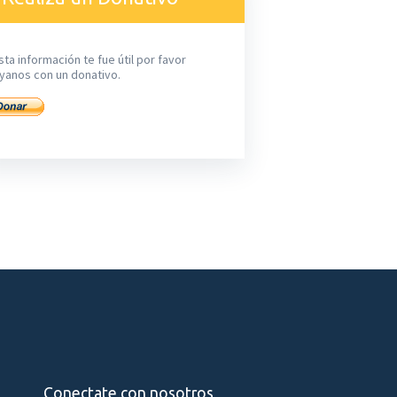
sta información te fue útil por favor
yanos con un donativo.
Conectate con nosotros