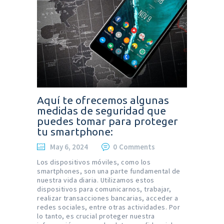
Aquí te ofrecemos algunas
medidas de seguridad que
puedes tomar para proteger
tu smartphone:
May 6, 2024
0
Comments
Los dispositivos móviles, como los
smartphones, son una parte fundamental de
nuestra vida diaria. Utilizamos estos
dispositivos para comunicarnos, trabajar,
realizar transacciones bancarias, acceder a
redes sociales, entre otras actividades. Por
lo tanto, es crucial proteger nuestra