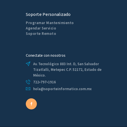
Soporte Personalizado
Programar Mantenimiento
Agendar Servicio
Soporte Remoto
Conectate con nosotros
Av. Tecnológico 883 Int. D, San Salvador
Tizatlalli, Metepec C.P. 52172, Estado de
México.
722•797•1916
hola@soporteinformatico.com.mx