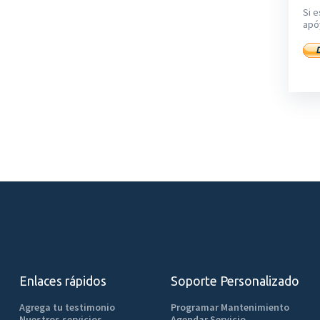
Si e
apó
Enlaces rápidos
Soporte Personalizado
Agrega tu testimonio
Programar Mantenimiento
Nuestros servicios
Agendar Servicio