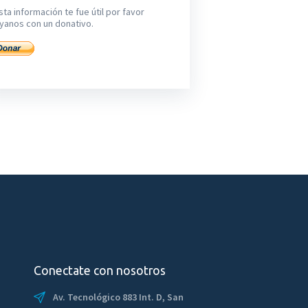
sta información te fue útil por favor
yanos con un donativo.
Conectate con nosotros
Av. Tecnológico 883 Int. D, San