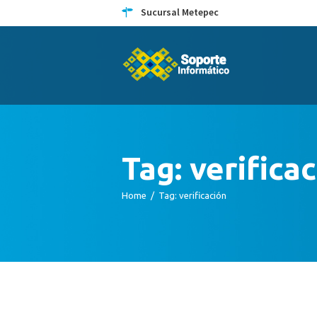
Sucursal Metepec
Tag: verifica
Home
Tag: verificación