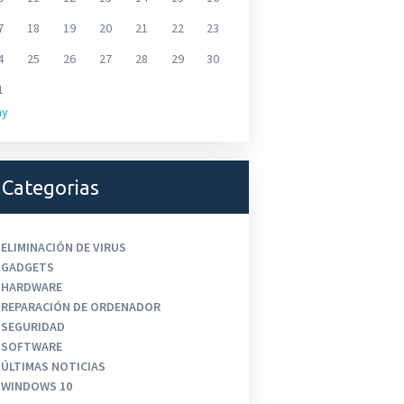
7
18
19
20
21
22
23
4
25
26
27
28
29
30
1
ay
Categorias
ELIMINACIÓN DE VIRUS
GADGETS
HARDWARE
REPARACIÓN DE ORDENADOR
SEGURIDAD
SOFTWARE
ÚLTIMAS NOTICIAS
WINDOWS 10