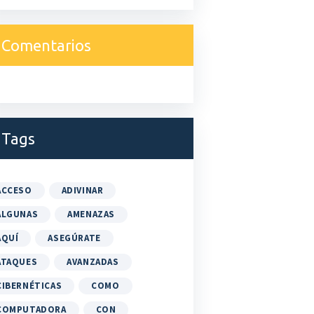
Comentarios
Tags
ACCESO
ADIVINAR
ALGUNAS
AMENAZAS
AQUÍ
ASEGÚRATE
ATAQUES
AVANZADAS
CIBERNÉTICAS
COMO
COMPUTADORA
CON