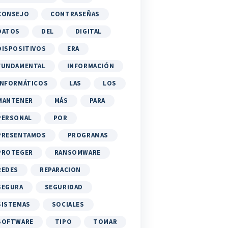
CONSEJO
CONTRASEÑAS
DATOS
DEL
DIGITAL
DISPOSITIVOS
ERA
FUNDAMENTAL
INFORMACIÓN
INFORMÁTICOS
LAS
LOS
MANTENER
MÁS
PARA
PERSONAL
POR
PRESENTAMOS
PROGRAMAS
PROTEGER
RANSOMWARE
REDES
REPARACION
SEGURA
SEGURIDAD
SISTEMAS
SOCIALES
SOFTWARE
TIPO
TOMAR