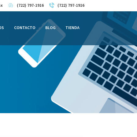
mx
(722) 797-1916
(722) 797-1916
OS
CONTACTO
BLOG
TIENDA