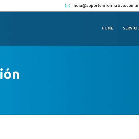
HOME
hola@soporteinformatico.com.
SERVICIOS
HOME
SERVICI
CONTACTO
BLOG
TIENDA
ción