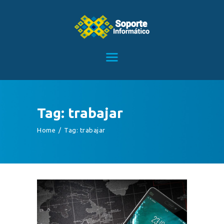
HOME
SERVICIOS
CONTACTO
Tag: trabajar
BLOG
Home
Tag: trabajar
TIENDA