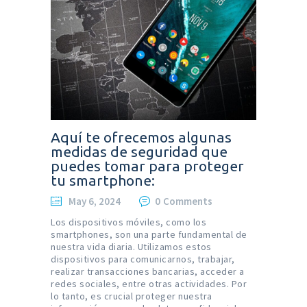
Aquí te ofrecemos algunas
medidas de seguridad que
puedes tomar para proteger
tu smartphone:
May 6, 2024
0
Comments
Los dispositivos móviles, como los
smartphones, son una parte fundamental de
nuestra vida diaria. Utilizamos estos
dispositivos para comunicarnos, trabajar,
realizar transacciones bancarias, acceder a
redes sociales, entre otras actividades. Por
lo tanto, es crucial proteger nuestra