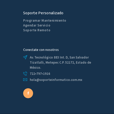
Soporte Personalizado
Programar Mantenimiento
Agendar Servicio
Soporte Remoto
Conectate con nosotros
Av. Tecnológico 883 Int. D, San Salvador
Tizatlalli, Metepec C.P. 52172, Estado de
México.
722•797•1916
hola@soporteinformatico.com.mx