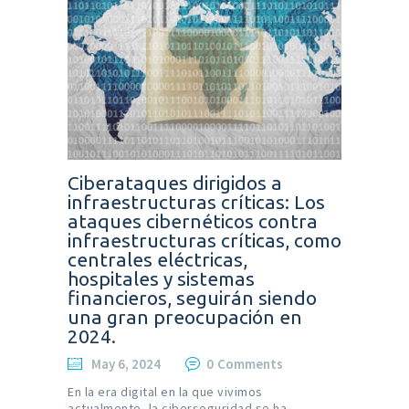
Ciberataques dirigidos a
infraestructuras críticas: Los
ataques cibernéticos contra
infraestructuras críticas, como
centrales eléctricas,
hospitales y sistemas
financieros, seguirán siendo
una gran preocupación en
2024.
May 6, 2024
0
Comments
En la era digital en la que vivimos
actualmente, la ciberseguridad se ha