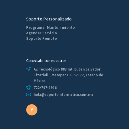
Soporte Personalizado
Programar Mantenimiento
Agendar Servicio
Soporte Remoto
Conectate con nosotros
Av. Tecnológico 883 Int. D, San Salvador
Tizatlalli, Metepec C.P. 52172, Estado de
México.
722•797•1916
hola@soporteinformatico.com.mx