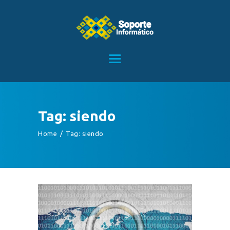
HOME
SERVICIOS
CONTACTO
Tag: siendo
BLOG
Home
Tag: siendo
TIENDA