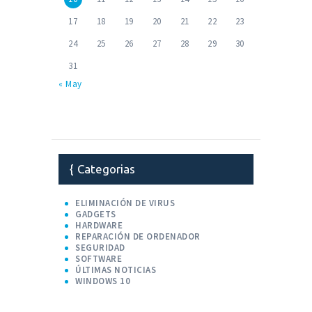
17
18
19
20
21
22
23
24
25
26
27
28
29
30
31
« May
Categorias
ELIMINACIÓN DE VIRUS
GADGETS
HARDWARE
REPARACIÓN DE ORDENADOR
SEGURIDAD
SOFTWARE
ÚLTIMAS NOTICIAS
WINDOWS 10