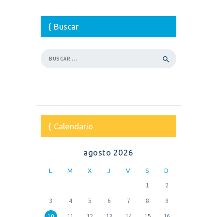
Buscar
Buscar:
Calendario
agosto 2026
L
M
X
J
V
S
D
1
2
3
4
5
6
7
8
9
10
11
12
13
14
15
16