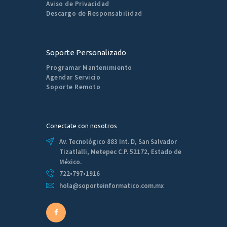
Aviso de Privacidad
Descargo de Responsabilidad
Soporte Personalizado
Programar Mantenimiento
Agendar Servicio
Soporte Remoto
Conectate con nosotros
Av. Tecnológico 883 Int. D, San Salvador
Tizatlalli, Metepec C.P. 52172, Estado de
México.
722•797•1916
hola@soporteinformatico.com.mx