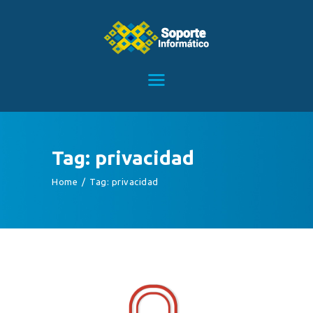
HOME
SERVICIOS
CONTACTO
Tag: privacidad
BLOG
Home
Tag: privacidad
TIENDA