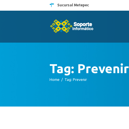
Sucursal Metepec
Tag: Prevenir
Home
Tag: Prevenir