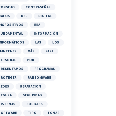
CONSEJO
CONTRASEÑAS
DATOS
DEL
DIGITAL
DISPOSITIVOS
ERA
FUNDAMENTAL
INFORMACIÓN
INFORMÁTICOS
LAS
LOS
MANTENER
MÁS
PARA
PERSONAL
POR
PRESENTAMOS
PROGRAMAS
PROTEGER
RANSOMWARE
REDES
REPARACION
SEGURA
SEGURIDAD
SISTEMAS
SOCIALES
SOFTWARE
TIPO
TOMAR