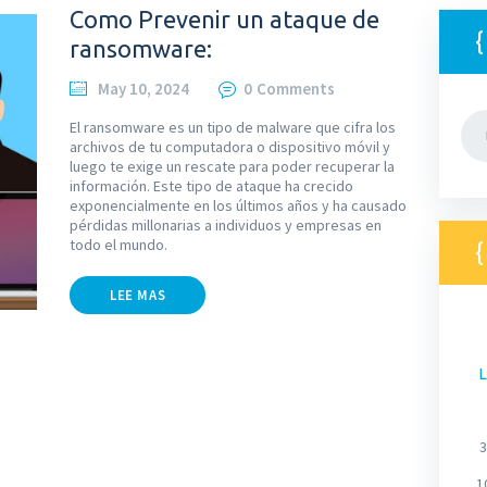
Como Prevenir un ataque de
ransomware:
May 10, 2024
0
Comments
Bus
El ransomware es un tipo de malware que cifra los
archivos de tu computadora o dispositivo móvil y
luego te exige un rescate para poder recuperar la
información. Este tipo de ataque ha crecido
exponencialmente en los últimos años y ha causado
pérdidas millonarias a individuos y empresas en
todo el mundo.
LEE MAS
L
3
1