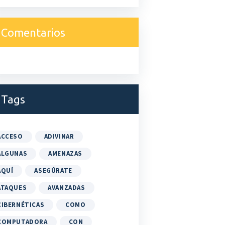
Comentarios
Tags
ACCESO
ADIVINAR
ALGUNAS
AMENAZAS
AQUÍ
ASEGÚRATE
ATAQUES
AVANZADAS
CIBERNÉTICAS
COMO
COMPUTADORA
CON