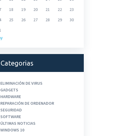
7
18
19
20
21
22
23
4
25
26
27
28
29
30
1
ay
Categorias
ELIMINACIÓN DE VIRUS
GADGETS
HARDWARE
REPARACIÓN DE ORDENADOR
SEGURIDAD
SOFTWARE
ÚLTIMAS NOTICIAS
WINDOWS 10