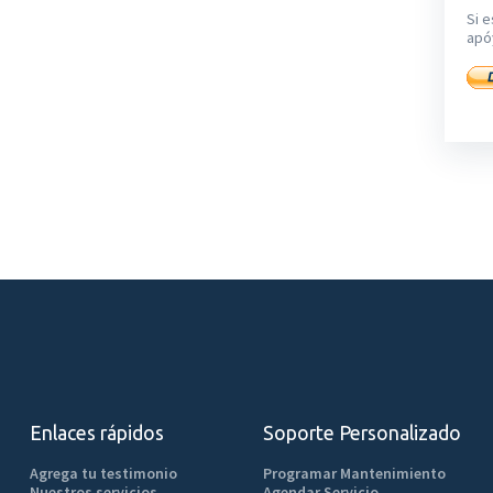
Si e
apó
Enlaces rápidos
Soporte Personalizado
Agrega tu testimonio
Programar Mantenimiento
Nuestros servicios
Agendar Servicio