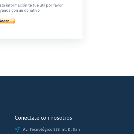
sta información te fue útil por favor
yanos con un donativo.
Conectate con nosotros
Av. Tecnológico 883 Int. D, San