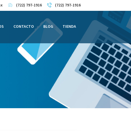
mx
(722) 797-1916
(722) 797-1916
OS
CONTACTO
BLOG
TIENDA