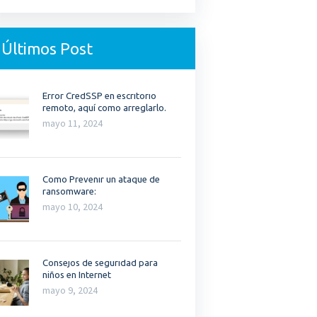
Últimos Post
Error CredSSP en escritorio
remoto, aquí como arreglarlo.
mayo 11, 2024
Como Prevenir un ataque de
ransomware:
mayo 10, 2024
Consejos de seguridad para
niños en Internet
mayo 9, 2024