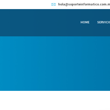
HOME
hola@soporteinformatico.com.
SERVICIOS
HOME
SERVICI
CONTACTO
BLOG
TIENDA