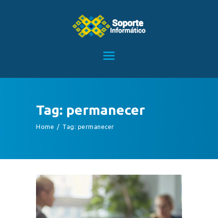
HOME
SERVICIOS
CONTACTO
Tag: permanecer
BLOG
Home
Tag: permanecer
TIENDA