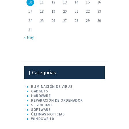
10
11
12
13
14
15
16
17
18
19
20
21
22
23
24
25
26
27
28
29
30
31
« May
Categorias
ELIMINACIÓN DE VIRUS
GADGETS
HARDWARE
REPARACIÓN DE ORDENADOR
SEGURIDAD
SOFTWARE
ÚLTIMAS NOTICIAS
WINDOWS 10