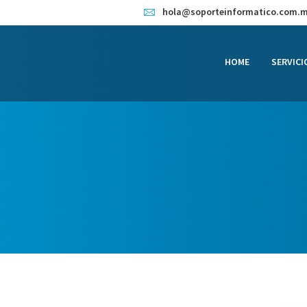
HOME
hola@soporteinformatico.com.
SERVICIOS
HOME
SERVICI
CONTACTO
BLOG
TIENDA