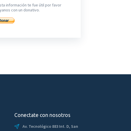
sta información te fue útil por favor
yanos con un donativo.
Conectate con nosotros
Av. Tecnológico 883 Int. D, San