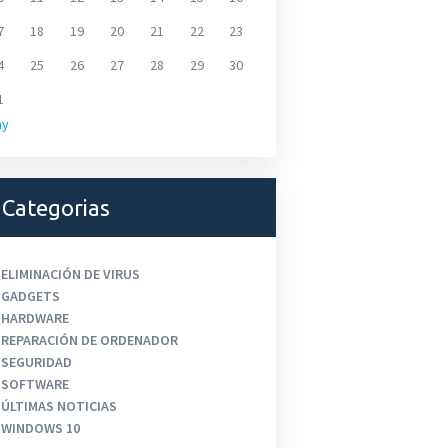
7
18
19
20
21
22
23
4
25
26
27
28
29
30
1
ay
Categorias
ELIMINACIÓN DE VIRUS
GADGETS
HARDWARE
REPARACIÓN DE ORDENADOR
SEGURIDAD
SOFTWARE
ÚLTIMAS NOTICIAS
WINDOWS 10