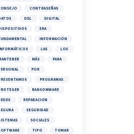
CONSEJO
CONTRASEÑAS
DATOS
DEL
DIGITAL
DISPOSITIVOS
ERA
FUNDAMENTAL
INFORMACIÓN
INFORMÁTICOS
LAS
LOS
MANTENER
MÁS
PARA
PERSONAL
POR
PRESENTAMOS
PROGRAMAS
PROTEGER
RANSOMWARE
REDES
REPARACION
SEGURA
SEGURIDAD
SISTEMAS
SOCIALES
SOFTWARE
TIPO
TOMAR