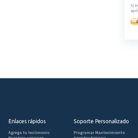
Si e
apó
Enlaces rápidos
Soporte Personalizado
Agrega tu testimonio
Programar Mantenimiento
Nuestros servicios
Agendar Servicio