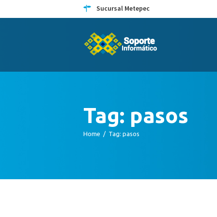
Sucursal Metepec
Tag: pasos
Home
Tag: pasos