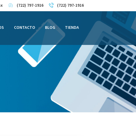
mx
(722) 797-1916
(722) 797-1916
OS
CONTACTO
BLOG
TIENDA