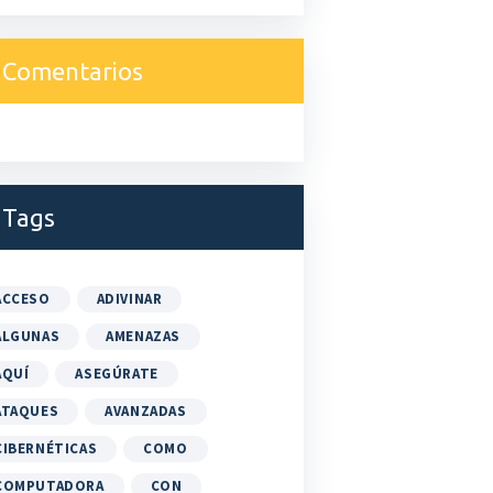
Comentarios
Tags
ACCESO
ADIVINAR
ALGUNAS
AMENAZAS
AQUÍ
ASEGÚRATE
ATAQUES
AVANZADAS
CIBERNÉTICAS
COMO
COMPUTADORA
CON