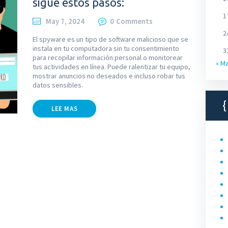
sigue estos pasos:
1
May 7, 2024
0
Comments
2
El spyware es un tipo de software malicioso que se
instala en tu computadora sin tu consentimiento
3
para recopilar información personal o monitorear
« M
tus actividades en línea. Puede ralentizar tu equipo,
mostrar anuncios no deseados e incluso robar tus
datos sensibles.
LEE MAS