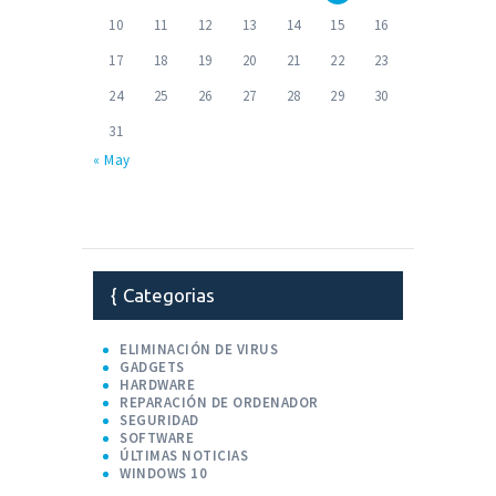
10
11
12
13
14
15
16
17
18
19
20
21
22
23
24
25
26
27
28
29
30
31
« May
Categorias
ELIMINACIÓN DE VIRUS
GADGETS
HARDWARE
REPARACIÓN DE ORDENADOR
SEGURIDAD
SOFTWARE
ÚLTIMAS NOTICIAS
WINDOWS 10