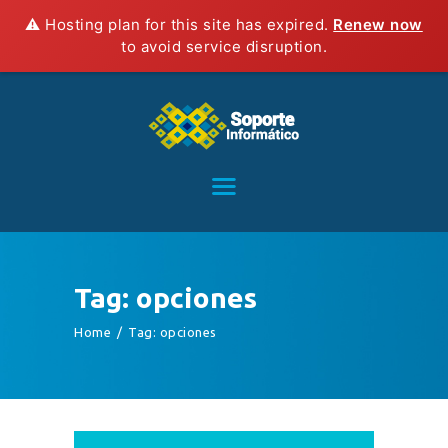
⚠️ Hosting plan for this site has expired.
Renew now
to avoid service disruption.
HOME
SERVICIOS
CONTACTO
BLOG
TIENDA
Tag: opciones
Home
Tag: opciones