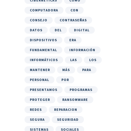
CIBERNÉTICAS
COMO
COMPUTADORA
CON
CONSEJO
CONTRASEÑAS
DATOS
DEL
DIGITAL
DISPOSITIVOS
ERA
FUNDAMENTAL
INFORMACIÓN
INFORMÁTICOS
LAS
LOS
MANTENER
MÁS
PARA
PERSONAL
POR
PRESENTAMOS
PROGRAMAS
PROTEGER
RANSOMWARE
REDES
REPARACION
SEGURA
SEGURIDAD
SISTEMAS
SOCIALES