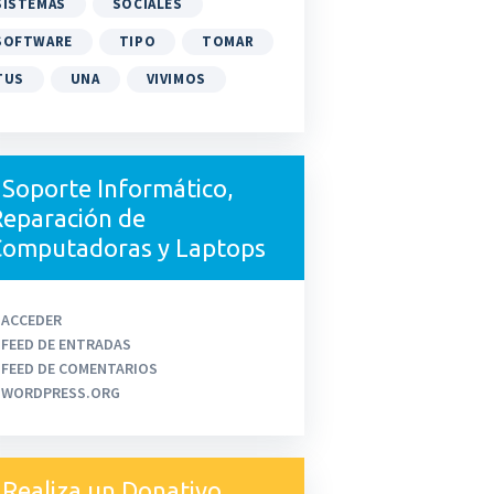
SISTEMAS
SOCIALES
SOFTWARE
TIPO
TOMAR
TUS
UNA
VIVIMOS
Soporte Informático,
eparación de
Computadoras y Laptops
ACCEDER
FEED DE ENTRADAS
FEED DE COMENTARIOS
WORDPRESS.ORG
Realiza un Donativo