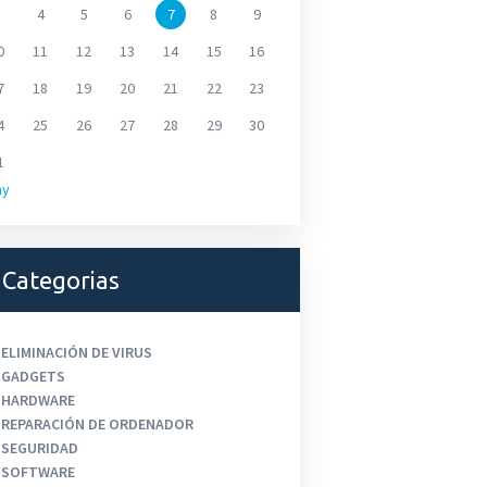
4
5
6
7
8
9
0
11
12
13
14
15
16
7
18
19
20
21
22
23
4
25
26
27
28
29
30
1
ay
Categorias
ELIMINACIÓN DE VIRUS
GADGETS
HARDWARE
REPARACIÓN DE ORDENADOR
SEGURIDAD
SOFTWARE