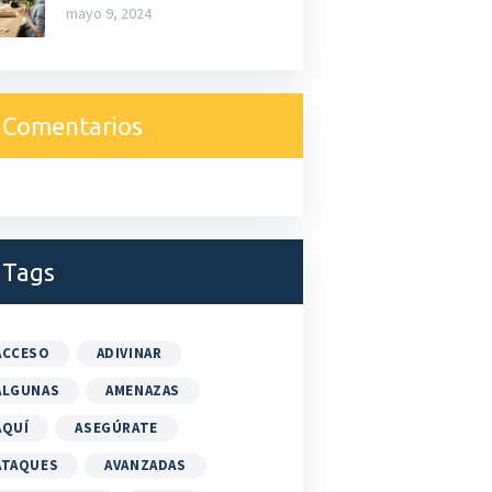
mayo 9, 2024
Comentarios
Tags
ACCESO
ADIVINAR
ALGUNAS
AMENAZAS
AQUÍ
ASEGÚRATE
ATAQUES
AVANZADAS