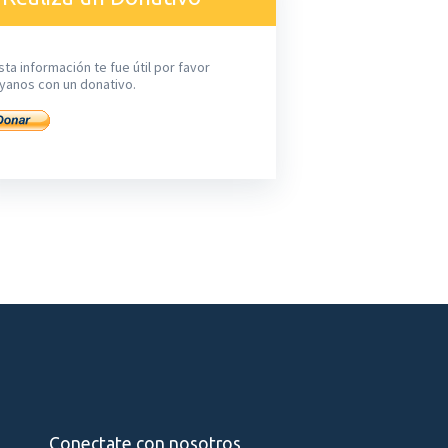
sta información te fue útil por favor
yanos con un donativo.
Conectate con nosotros