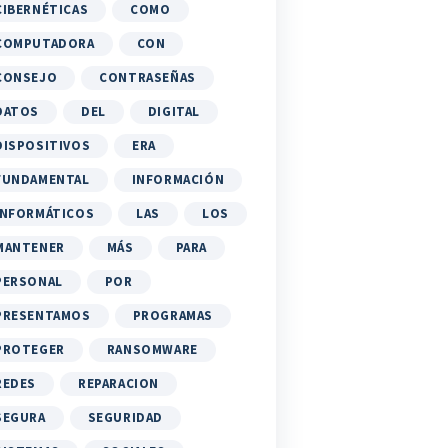
CIBERNÉTICAS
COMO
COMPUTADORA
CON
CONSEJO
CONTRASEÑAS
DATOS
DEL
DIGITAL
DISPOSITIVOS
ERA
FUNDAMENTAL
INFORMACIÓN
INFORMÁTICOS
LAS
LOS
MANTENER
MÁS
PARA
PERSONAL
POR
PRESENTAMOS
PROGRAMAS
PROTEGER
RANSOMWARE
REDES
REPARACION
SEGURA
SEGURIDAD