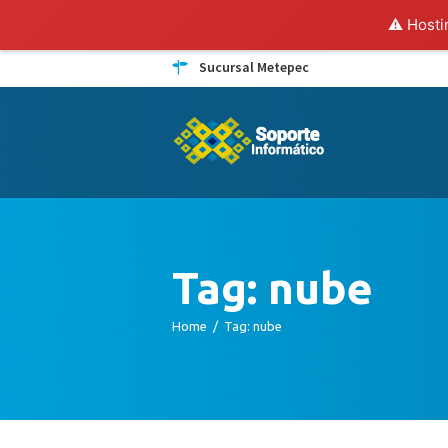
⚠️ Hosti
Sucursal Metepec
Tag: nube
Home
Tag: nube