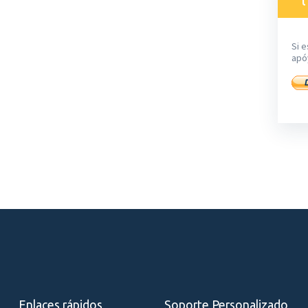
Si e
apó
Enlaces rápidos
Soporte Personalizado