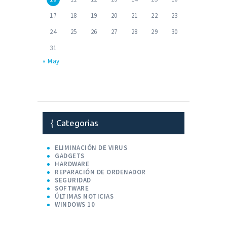
17
18
19
20
21
22
23
24
25
26
27
28
29
30
31
« May
Categorias
ELIMINACIÓN DE VIRUS
GADGETS
HARDWARE
REPARACIÓN DE ORDENADOR
SEGURIDAD
SOFTWARE
ÚLTIMAS NOTICIAS
WINDOWS 10