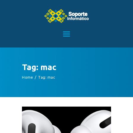
HOME
SERVICIOS
CONTACTO
Tag: mac
BLOG
Home
Tag: mac
TIENDA