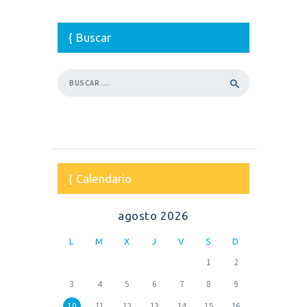
Buscar
Buscar:
Calendario
agosto 2026
L
M
X
J
V
S
D
1
2
3
4
5
6
7
8
9
10
11
12
13
14
15
16