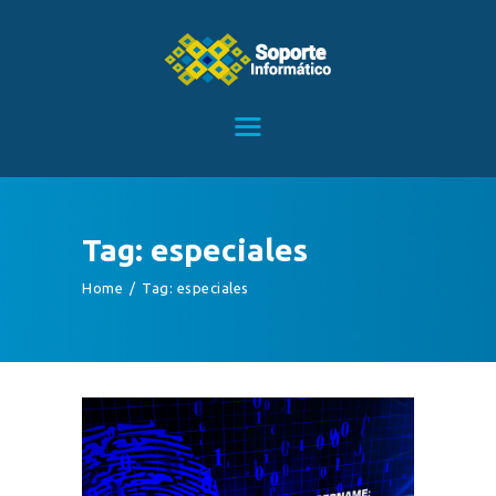
HOME
SERVICIOS
CONTACTO
Tag: especiales
BLOG
Home
Tag: especiales
TIENDA