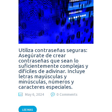
Utiliza contraseñas seguras:
Asegúrate de crear
contraseñas que sean lo
suficientemente complejas y
difíciles de adivinar. Incluye
letras mayúsculas y
minúsculas, números y
caracteres especiales.
May 6, 2024
0
Comments
LEE MAS