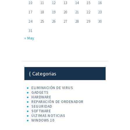
10
11
12
13
14
15
16
17
18
19
20
21
22
23
24
25
26
27
28
29
30
31
« May
Categorias
ELIMINACIÓN DE VIRUS
GADGETS
HARDWARE
REPARACIÓN DE ORDENADOR
SEGURIDAD
SOFTWARE
ÚLTIMAS NOTICIAS
WINDOWS 10