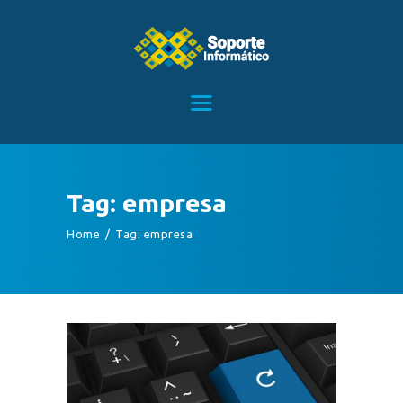
HOME
SERVICIOS
CONTACTO
Tag: empresa
BLOG
Home
Tag: empresa
TIENDA