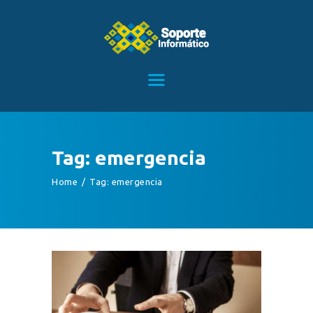
HOME
SERVICIOS
CONTACTO
Tag: emergencia
BLOG
Home
Tag: emergencia
TIENDA