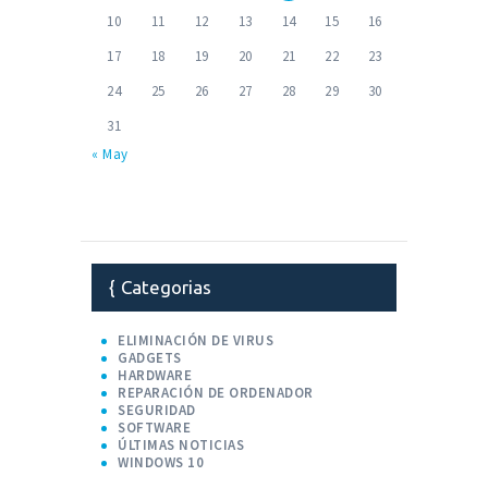
10
11
12
13
14
15
16
17
18
19
20
21
22
23
24
25
26
27
28
29
30
31
« May
Categorias
ELIMINACIÓN DE VIRUS
GADGETS
HARDWARE
REPARACIÓN DE ORDENADOR
SEGURIDAD
SOFTWARE
ÚLTIMAS NOTICIAS
WINDOWS 10