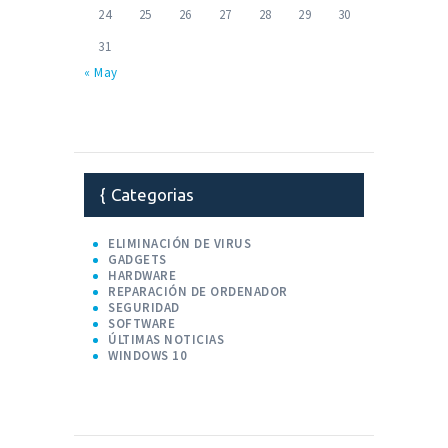
24
25
26
27
28
29
30
31
« May
Categorias
ELIMINACIÓN DE VIRUS
GADGETS
HARDWARE
REPARACIÓN DE ORDENADOR
SEGURIDAD
SOFTWARE
ÚLTIMAS NOTICIAS
WINDOWS 10