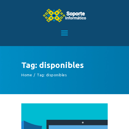
HOME
SERVICIOS
CONTACTO
Tag: disponibles
BLOG
Home
Tag: disponibles
TIENDA