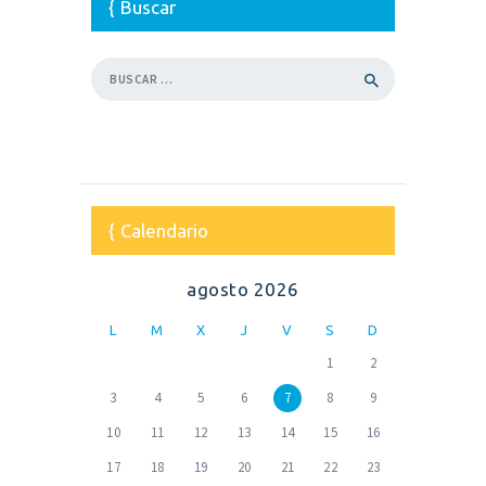
Buscar
Buscar:
Calendario
agosto 2026
L
M
X
J
V
S
D
1
2
3
4
5
6
7
8
9
10
11
12
13
14
15
16
17
18
19
20
21
22
23