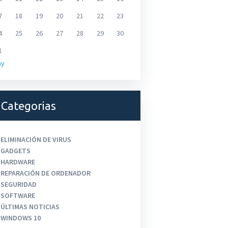
7
18
19
20
21
22
23
4
25
26
27
28
29
30
1
ay
Categorias
ELIMINACIÓN DE VIRUS
GADGETS
HARDWARE
REPARACIÓN DE ORDENADOR
SEGURIDAD
SOFTWARE
ÚLTIMAS NOTICIAS
WINDOWS 10