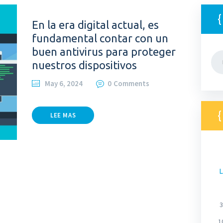
En la era digital actual, es
fundamental contar con un
buen antivirus para proteger
Bus
nuestros dispositivos
May 6, 2024
0
Comments
LEE MAS
L
3
1