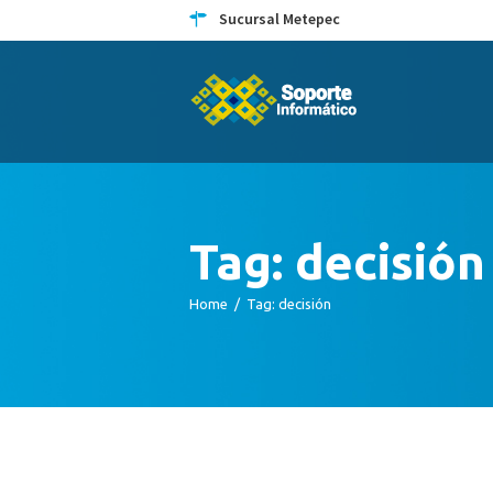
Sucursal Metepec
Tag: decisión
Home
Tag: decisión