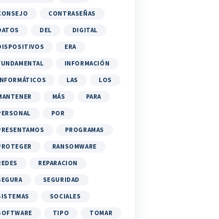
CONSEJO
CONTRASEÑAS
DATOS
DEL
DIGITAL
DISPOSITIVOS
ERA
FUNDAMENTAL
INFORMACIÓN
INFORMÁTICOS
LAS
LOS
MANTENER
MÁS
PARA
PERSONAL
POR
PRESENTAMOS
PROGRAMAS
PROTEGER
RANSOMWARE
REDES
REPARACION
SEGURA
SEGURIDAD
SISTEMAS
SOCIALES
SOFTWARE
TIPO
TOMAR