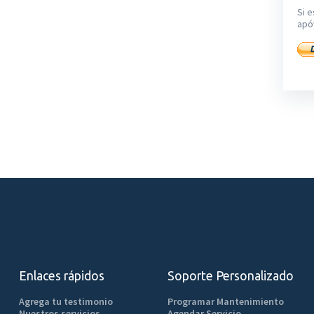
Si e
apó
Enlaces rápidos
Soporte Personalizado
Agrega tu testimonio
Programar Mantenimiento
Nuestros servicios
Agendar Servicio