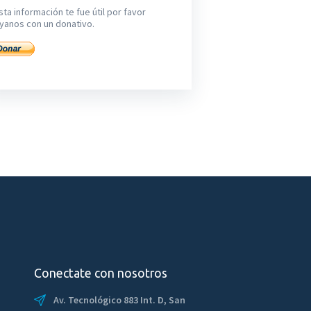
sta información te fue útil por favor
yanos con un donativo.
Conectate con nosotros
Av. Tecnológico 883 Int. D, San