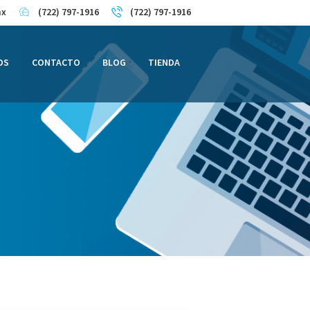
mx
(722) 797-1916
(722) 797-1916
OS
CONTACTO
BLOG
TIENDA