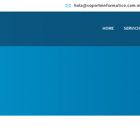
HOME
hola@soporteinformatico.com.
SERVICIOS
HOME
SERVICI
CONTACTO
BLOG
TIENDA