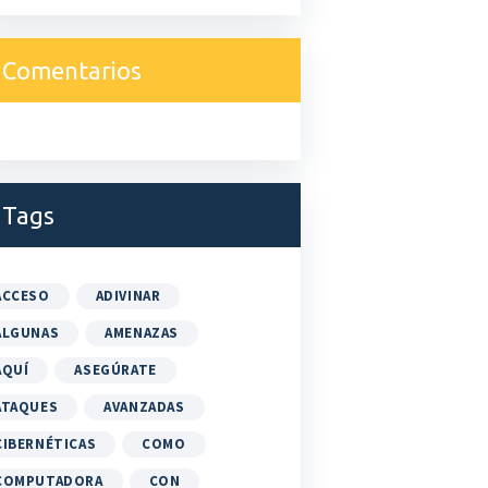
Comentarios
Tags
ACCESO
ADIVINAR
ALGUNAS
AMENAZAS
AQUÍ
ASEGÚRATE
ATAQUES
AVANZADAS
CIBERNÉTICAS
COMO
COMPUTADORA
CON