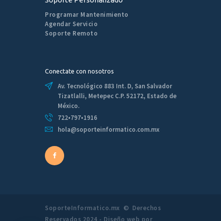
Programar Mantenimiento
Agendar Servicio
Soporte Remoto
Conectate con nosotros
Av. Tecnológico 883 Int. D, San Salvador
Tizatlalli, Metepec C.P. 52172, Estado de
México.
722•797•1916
hola@soporteinformatico.com.mx
SoporteInformatico.mx © Derechos
Reservados 2024 - Diseño web por