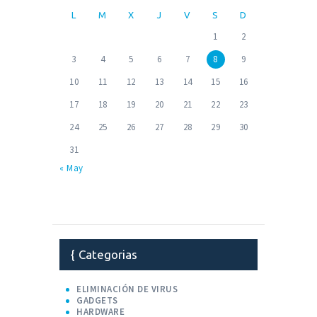
L
M
X
J
V
S
D
1
2
3
4
5
6
7
8
9
10
11
12
13
14
15
16
17
18
19
20
21
22
23
24
25
26
27
28
29
30
31
« May
Categorias
ELIMINACIÓN DE VIRUS
GADGETS
HARDWARE