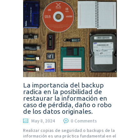
La importancia del backup
radica en la posibilidad de
restaurar la información en
caso de pérdida, daño o robo
de los datos originales.
May 8, 2024
0
Comments
Realizar copias de seguridad o backups de la
información es una práctica fundamental en el