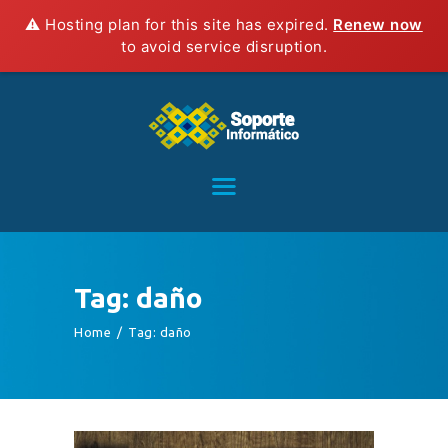
⚠️ Hosting plan for this site has expired.
Renew now
to avoid service disruption.
HOME
SERVICIOS
CONTACTO
BLOG
TIENDA
Tag: daño
Home
Tag: daño