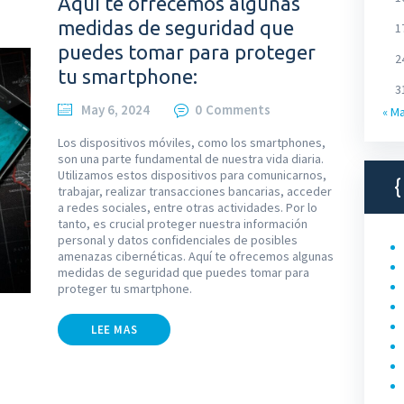
Aquí te ofrecemos algunas
medidas de seguridad que
1
puedes tomar para proteger
2
tu smartphone:
3
May 6, 2024
0
Comments
« M
Los dispositivos móviles, como los smartphones,
son una parte fundamental de nuestra vida diaria.
Utilizamos estos dispositivos para comunicarnos,
trabajar, realizar transacciones bancarias, acceder
a redes sociales, entre otras actividades. Por lo
tanto, es crucial proteger nuestra información
personal y datos confidenciales de posibles
amenazas cibernéticas. Aquí te ofrecemos algunas
medidas de seguridad que puedes tomar para
proteger tu smartphone.
LEE MAS