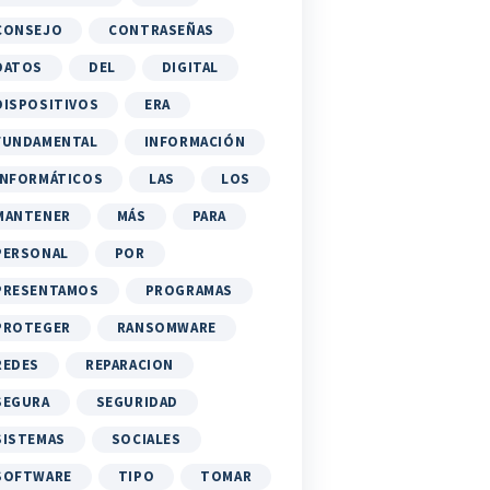
CONSEJO
CONTRASEÑAS
DATOS
DEL
DIGITAL
DISPOSITIVOS
ERA
FUNDAMENTAL
INFORMACIÓN
INFORMÁTICOS
LAS
LOS
MANTENER
MÁS
PARA
PERSONAL
POR
PRESENTAMOS
PROGRAMAS
PROTEGER
RANSOMWARE
REDES
REPARACION
SEGURA
SEGURIDAD
SISTEMAS
SOCIALES
SOFTWARE
TIPO
TOMAR