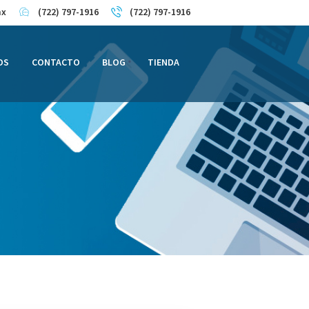
mx
(722) 797-1916
(722) 797-1916
OS
CONTACTO
BLOG
TIENDA