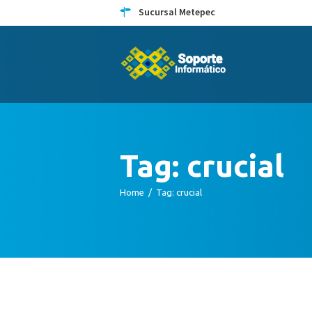
Sucursal Metepec
Tag: crucial
Home
Tag: crucial