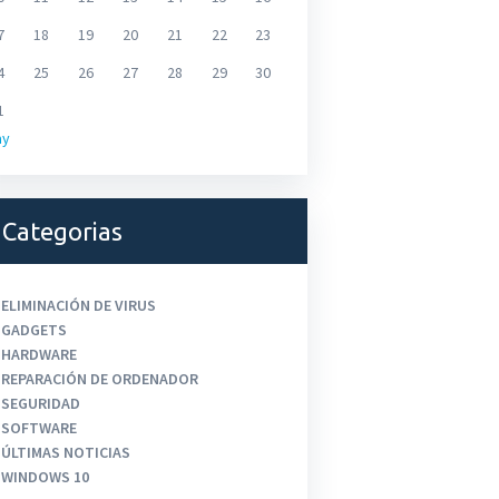
7
18
19
20
21
22
23
4
25
26
27
28
29
30
1
ay
Categorias
ELIMINACIÓN DE VIRUS
GADGETS
HARDWARE
REPARACIÓN DE ORDENADOR
SEGURIDAD
SOFTWARE
ÚLTIMAS NOTICIAS
WINDOWS 10