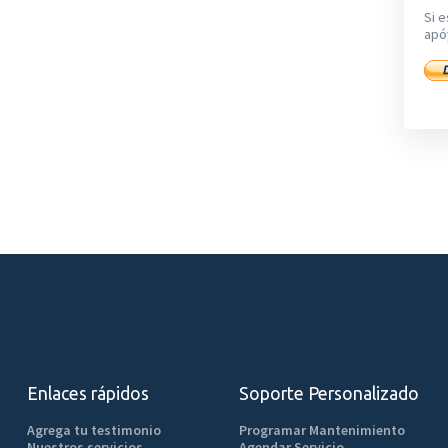
Si e
apó
Enlaces rápidos
Soporte Personalizado
Agrega tu testimonio
Programar Mantenimiento
Nuestros servicios
Agendar Servicio