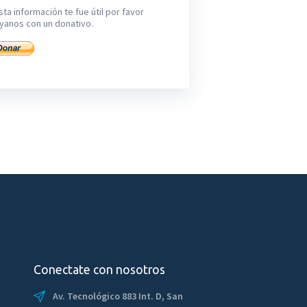
sta información te fue útil por favor
yanos con un donativo.
Conectate con nosotros
Av. Tecnológico 883 Int. D, San