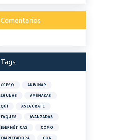
Comentarios
Tags
ACCESO
ADIVINAR
ALGUNAS
AMENAZAS
AQUÍ
ASEGÚRATE
ATAQUES
AVANZADAS
CIBERNÉTICAS
COMO
COMPUTADORA
CON