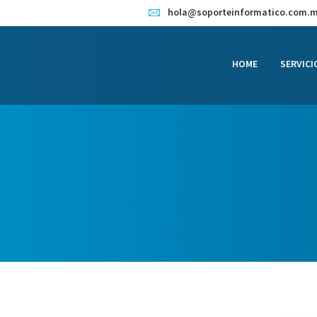
HOME
hola@soporteinformatico.com.
SERVICIOS
HOME
SERVICI
CONTACTO
BLOG
TIENDA