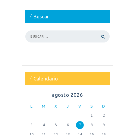
Buscar
Buscar:
Calendario
agosto 2026
L
M
X
J
V
S
D
1
2
3
4
5
6
7
8
9
10
11
12
13
14
15
16