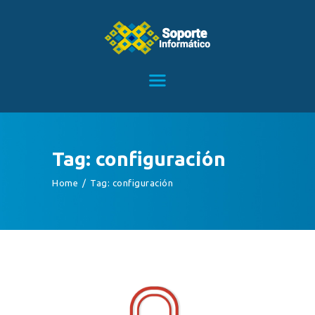
HOME
SERVICIOS
CONTACTO
Tag: configuración
BLOG
Home
Tag: configuración
TIENDA