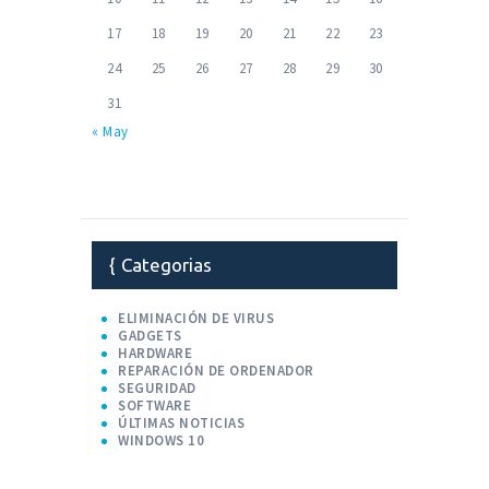
17
18
19
20
21
22
23
24
25
26
27
28
29
30
31
« May
Categorias
ELIMINACIÓN DE VIRUS
GADGETS
HARDWARE
REPARACIÓN DE ORDENADOR
SEGURIDAD
SOFTWARE
ÚLTIMAS NOTICIAS
WINDOWS 10