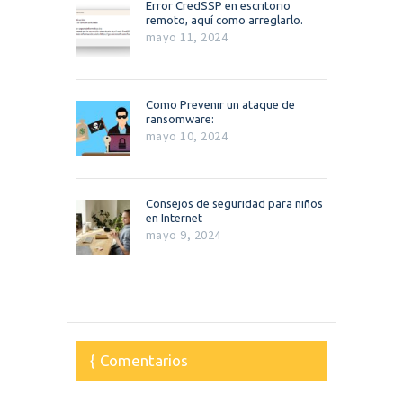
Error CredSSP en escritorio
remoto, aquí como arreglarlo.
mayo 11, 2024
Como Prevenir un ataque de
ransomware:
mayo 10, 2024
Consejos de seguridad para niños
en Internet
mayo 9, 2024
Comentarios