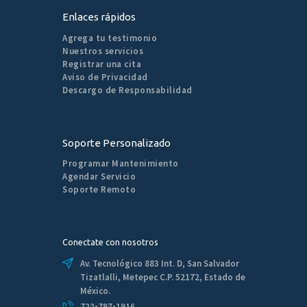
Enlaces rápidos
Agrega tu testimonio
Nuestros servicios
Registrar una cita
Aviso de Privacidad
Descargo de Responsabilidad
Soporte Personalizado
Programar Mantenimiento
Agendar Servicio
Soporte Remoto
Conectate con nosotros
Av. Tecnológico 883 Int. D, San Salvador
Tizatlalli, Metepec C.P. 52172, Estado de
México.
722•797•1916