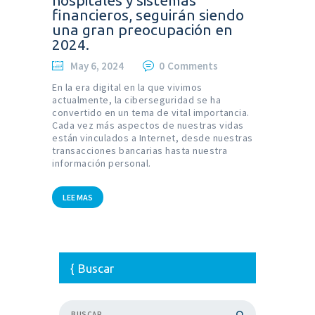
hospitales y sistemas
financieros, seguirán siendo
una gran preocupación en
2024.
May 6, 2024
0
Comments
En la era digital en la que vivimos
actualmente, la ciberseguridad se ha
convertido en un tema de vital importancia.
Cada vez más aspectos de nuestras vidas
están vinculados a Internet, desde nuestras
transacciones bancarias hasta nuestra
información personal.
LEE MAS
Buscar
Buscar: