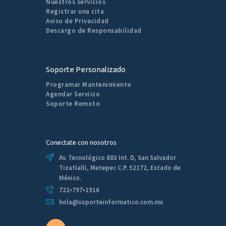
Nuestros servicios
Registrar una cita
Aviso de Privacidad
Descargo de Responsabilidad
Soporte Personalizado
Programar Mantenimiento
Agendar Servicio
Soporte Remoto
Conectate con nosotros
Av. Tecnológico 883 Int. D, San Salvador
Tizatlalli, Metepec C.P. 52172, Estado de
México.
722•797•1916
hola@soporteinformatico.com.mx