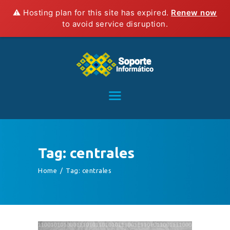
⚠️ Hosting plan for this site has expired.
Renew now
to avoid service disruption.
HOME
SERVICIOS
CONTACTO
BLOG
TIENDA
Tag: centrales
Home
Tag: centrales