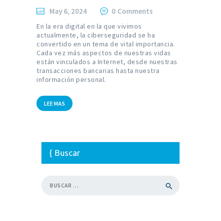
May 6, 2024
0
Comments
En la era digital en la que vivimos
actualmente, la ciberseguridad se ha
convertido en un tema de vital importancia.
Cada vez más aspectos de nuestras vidas
están vinculados a Internet, desde nuestras
transacciones bancarias hasta nuestra
información personal.
LEE MAS
Buscar
Buscar: