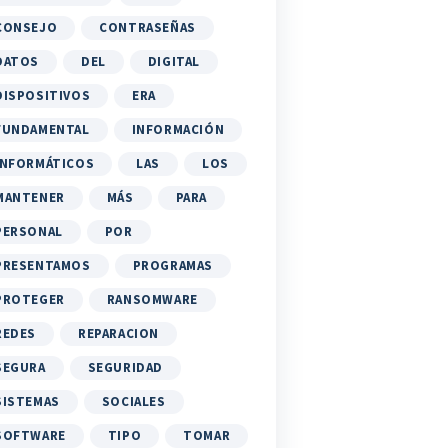
CONSEJO
CONTRASEÑAS
DATOS
DEL
DIGITAL
DISPOSITIVOS
ERA
FUNDAMENTAL
INFORMACIÓN
INFORMÁTICOS
LAS
LOS
MANTENER
MÁS
PARA
PERSONAL
POR
PRESENTAMOS
PROGRAMAS
PROTEGER
RANSOMWARE
REDES
REPARACION
SEGURA
SEGURIDAD
SISTEMAS
SOCIALES
SOFTWARE
TIPO
TOMAR