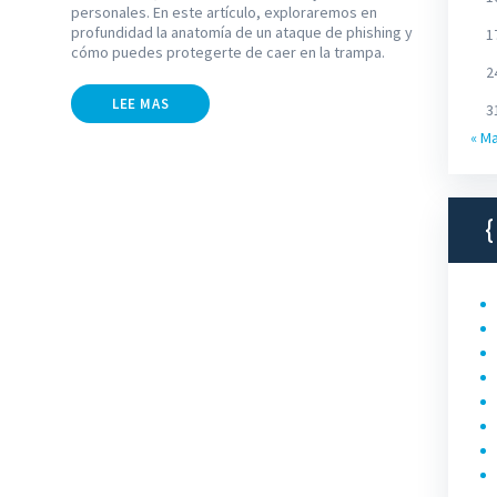
personales. En este artículo, exploraremos en
profundidad la anatomía de un ataque de phishing y
1
cómo puedes protegerte de caer en la trampa.
2
LEE MAS
3
« M