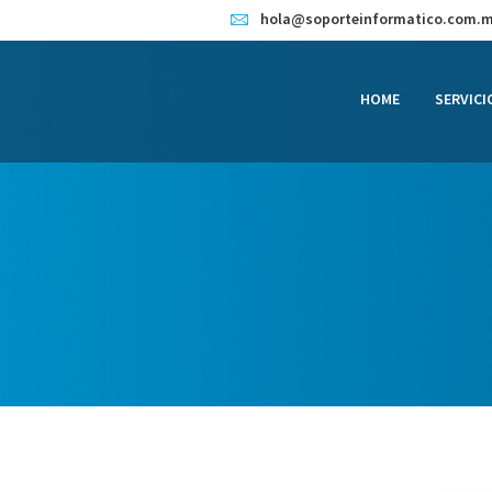
HOME
hola@soporteinformatico.com.
SERVICIOS
HOME
SERVICI
CONTACTO
BLOG
TIENDA