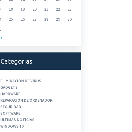
7
18
19
20
21
22
23
4
25
26
27
28
29
30
1
ay
Categorias
ELIMINACIÓN DE VIRUS
GADGETS
HARDWARE
REPARACIÓN DE ORDENADOR
SEGURIDAD
SOFTWARE
ÚLTIMAS NOTICIAS
WINDOWS 10