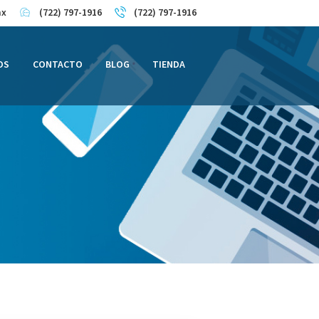
mx
(722) 797-1916
(722) 797-1916
OS
CONTACTO
BLOG
TIENDA