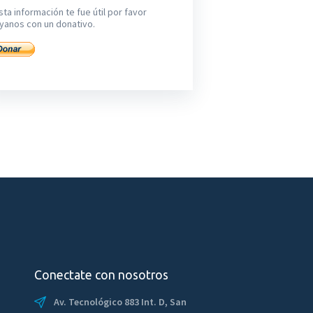
sta información te fue útil por favor
yanos con un donativo.
Conectate con nosotros
Av. Tecnológico 883 Int. D, San