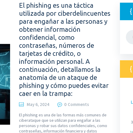
El phishing es una táctica
utilizada por ciberdelincuentes
para engañar a las personas y
obtener información
Bus
confidencial, como
contraseñas, números de
tarjetas de crédito, o
información personal. A
continuación, detallamos la
anatomía de un ataque de
phishing y cómo puedes evitar
caer en la trampa:
L
May 6, 2024
0
Comments
El phishing es una de las formas más comunes de
ciberataque que se utilizan para engañar a las
3
personas y robar sus datos confidenciales, como
contraseñas, información financiera y datos
1