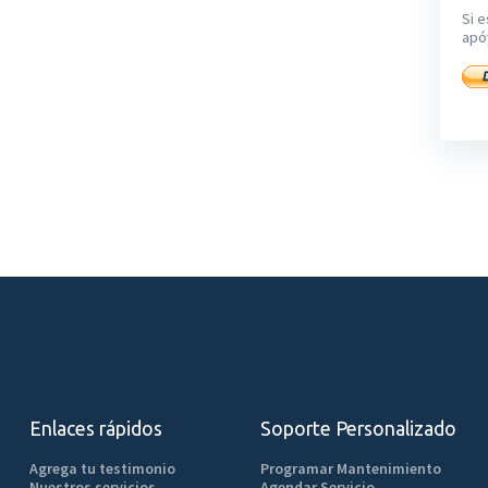
Si e
apó
Enlaces rápidos
Soporte Personalizado
Agrega tu testimonio
Programar Mantenimiento
Nuestros servicios
Agendar Servicio