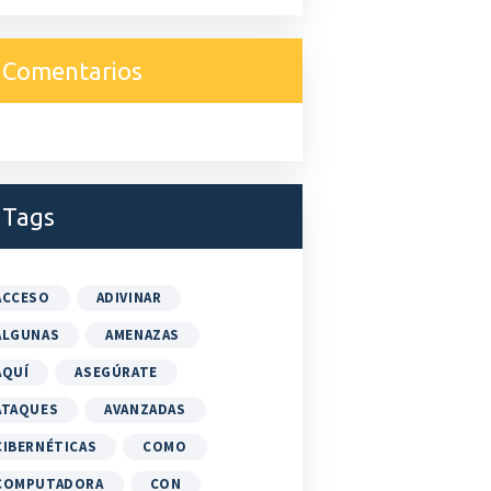
Comentarios
Tags
ACCESO
ADIVINAR
ALGUNAS
AMENAZAS
AQUÍ
ASEGÚRATE
ATAQUES
AVANZADAS
CIBERNÉTICAS
COMO
COMPUTADORA
CON