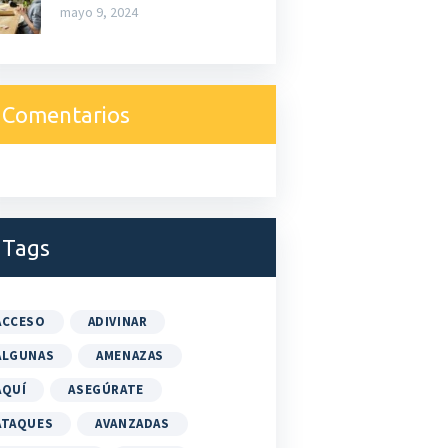
mayo 9, 2024
Comentarios
Tags
ACCESO
ADIVINAR
ALGUNAS
AMENAZAS
AQUÍ
ASEGÚRATE
ATAQUES
AVANZADAS