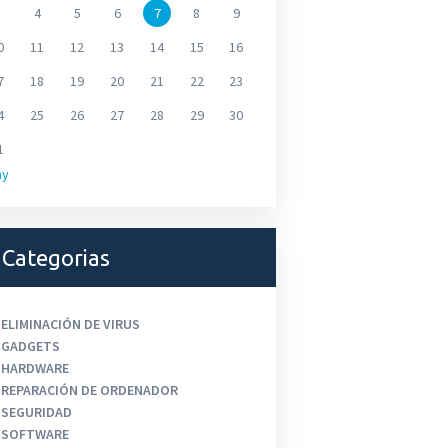
4
5
6
7
8
9
0
11
12
13
14
15
16
7
18
19
20
21
22
23
4
25
26
27
28
29
30
1
ay
Categorias
ELIMINACIÓN DE VIRUS
GADGETS
HARDWARE
REPARACIÓN DE ORDENADOR
SEGURIDAD
SOFTWARE