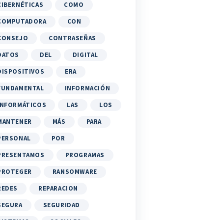
CIBERNÉTICAS
COMO
COMPUTADORA
CON
CONSEJO
CONTRASEÑAS
DATOS
DEL
DIGITAL
DISPOSITIVOS
ERA
FUNDAMENTAL
INFORMACIÓN
INFORMÁTICOS
LAS
LOS
MANTENER
MÁS
PARA
PERSONAL
POR
PRESENTAMOS
PROGRAMAS
PROTEGER
RANSOMWARE
REDES
REPARACION
SEGURA
SEGURIDAD