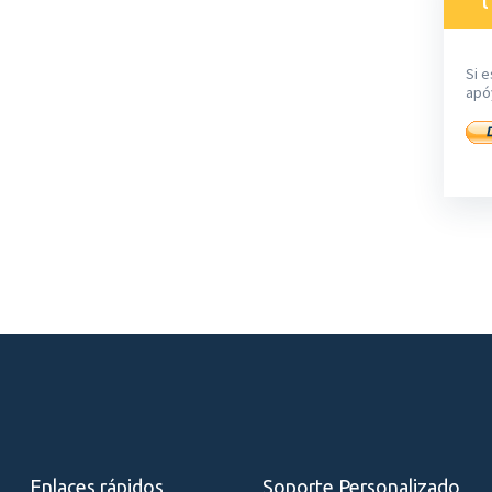
Si e
apó
Enlaces rápidos
Soporte Personalizado