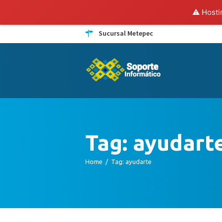
⚠️ Hosti
Sucursal Metepec
Tag: ayudart
Home
Tag: ayudarte