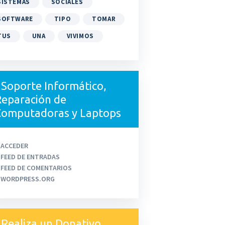
SISTEMAS
SOCIALES
SOFTWARE
TIPO
TOMAR
TUS
UNA
VIVIMOS
Soporte Informático,
eparación de
Computadoras y Laptops
ACCEDER
FEED DE ENTRADAS
FEED DE COMENTARIOS
WORDPRESS.ORG
Realiza un Donativo