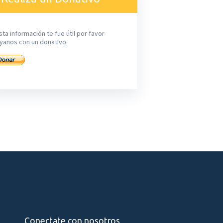
sta información te fue útil por favor
yanos con un donativo.
Conectate con nosotros