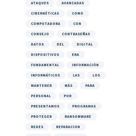
ATAQUES
AVANZADAS
CIBERNÉTICAS
COMO
COMPUTADORA
CON
CONSEJO
CONTRASEÑAS
DATOS
DEL
DIGITAL
DISPOSITIVOS
ERA
FUNDAMENTAL
INFORMACIÓN
INFORMÁTICOS
LAS
LOS
MANTENER
MÁS
PARA
PERSONAL
POR
PRESENTAMOS
PROGRAMAS
PROTEGER
RANSOMWARE
REDES
REPARACION