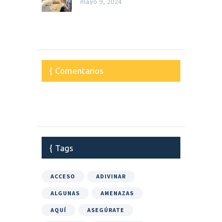
mayo 9, 2024
Comentarios
Tags
ACCESO
ADIVINAR
ALGUNAS
AMENAZAS
AQUÍ
ASEGÚRATE