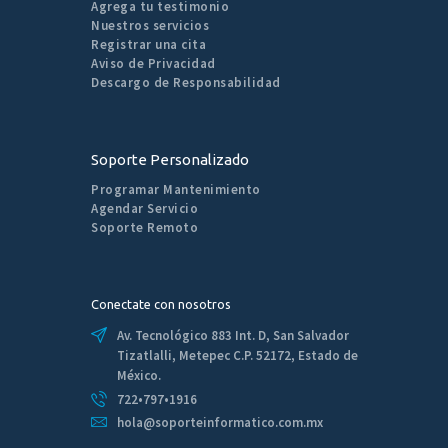
Agrega tu testimonio
Nuestros servicios
Registrar una cita
Aviso de Privacidad
Descargo de Responsabilidad
Soporte Personalizado
Programar Mantenimiento
Agendar Servicio
Soporte Remoto
Conectate con nosotros
Av. Tecnológico 883 Int. D, San Salvador
Tizatlalli, Metepec C.P. 52172, Estado de
México.
722•797•1916
hola@soporteinformatico.com.mx