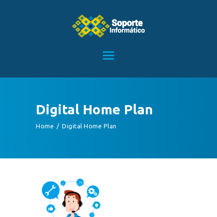
HOME
SERVICIOS
CONTACTO
Digital Home Plan
BLOG
Home
Digital Home Plan
TIENDA