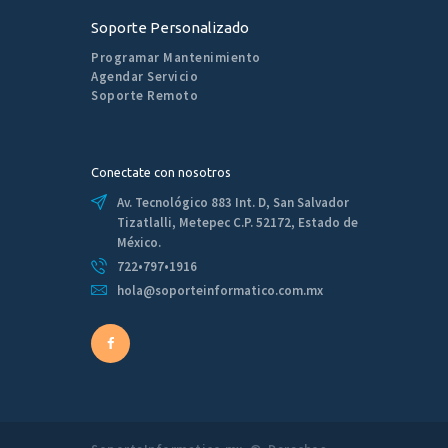
Soporte Personalizado
Programar Mantenimiento
Agendar Servicio
Soporte Remoto
Conectate con nosotros
Av. Tecnológico 883 Int. D, San Salvador
Tizatlalli, Metepec C.P. 52172, Estado de
México.
722•797•1916
hola@soporteinformatico.com.mx