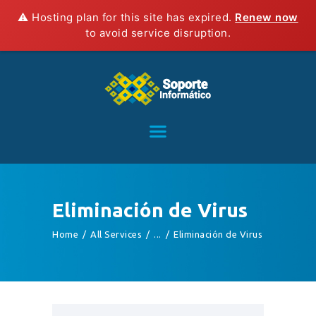
⚠️ Hosting plan for this site has expired.
Renew now
to avoid service disruption.
HOME
SERVICIOS
CONTACTO
BLOG
TIENDA
Eliminación de Virus
Home
All Services
...
Eliminación de Virus