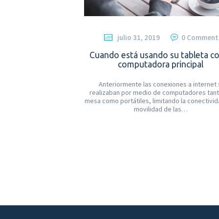
julio 31, 2019
0
Comment
Cuando está usando su tableta 
computadora principal
Anteriormente las conexiones a internet
realizaban por medio de computadores tan
mesa como portátiles, limitando la conectivid
movilidad de las…