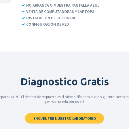
NO ARRANCA O MUESTRA PANTALLA AZUL
VENTA DE COMPUTADORAS Y LAPTOPS
INSTALACIÓN DE SOFTWARE
CONFIGURACIÓN DE RED
Diagnostico Gratis
eparar su PC. El tiempo de respuesta es el mismo día para el día siguiente. Neces
que eso suceda por usted..
ENCUENTRE NUESTRO LABORATORIO