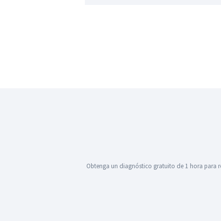
Obtenga un diagnóstico gratuito de 1 hora para r