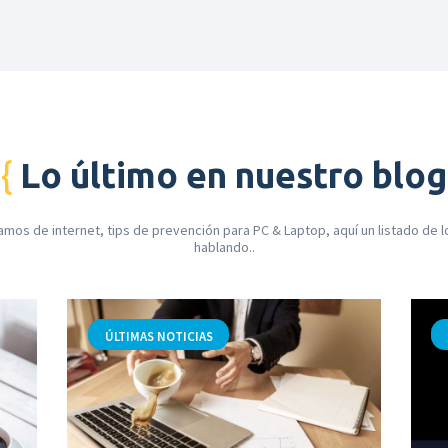
Lo último en nuestro blog
amos de internet, tips de prevención para PC & Laptop, aquí un listado de 
hablando..
,
ÚLTIMAS NOTICIAS