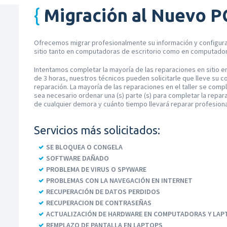
Migración al Nuevo P
Ofrecemos migrar profesionalmente su información y configura
sitio tanto en computadoras de escritorio como en computador
Intentamos completar la mayoría de las reparaciones en sitio e
de 3 horas, nuestros técnicos pueden solicitarle que lleve su c
reparación. La mayoría de las reparaciones en el taller se com
sea necesario ordenar una (s) parte (s) para completar la rep
de cualquier demora y cuánto tiempo llevará reparar profesio
Servicios más solicitados:
SE BLOQUEA O CONGELA
SOFTWARE DAÑADO
PROBLEMA DE VIRUS O SPYWARE
PROBLEMAS CON LA NAVEGACIÓN EN INTERNET
RECUPERACIÓN DE DATOS PERDIDOS
RECUPERACION DE CONTRASEÑAS
ACTUALIZACIÓN DE HARDWARE EN COMPUTADORAS Y LAP
REMPLAZO DE PANTALLA EN LAPTOPS