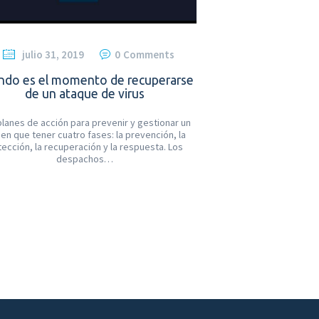
julio 31, 2019
0
Comments
ndo es el momento de recuperarse
de un ataque de virus
planes de acción para prevenir y gestionar un
nen que tener cuatro fases: la prevención, la
ección, la recuperación y la respuesta. Los
despachos…