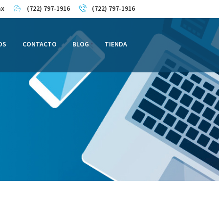
mx
(722) 797-1916
(722) 797-1916
OS
CONTACTO
BLOG
TIENDA