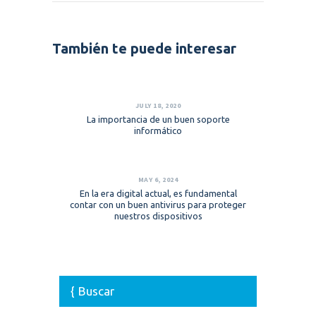
También te puede interesar
JULY 18, 2020
La importancia de un buen soporte
informático
MAY 6, 2024
En la era digital actual, es fundamental
contar con un buen antivirus para proteger
nuestros dispositivos
Buscar