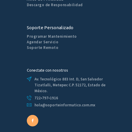
Descargo de Responsabilidad
Soporte Personalizado
Programar Mantenimiento
Agendar Servicio
Soporte Remoto
Conectate con nosotros
Av. Tecnológico 883 Int. D, San Salvador
Tizatlalli, Metepec C.P. 52172, Estado de
México.
722•797•1916
hola@soporteinformatico.com.mx