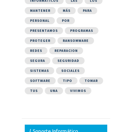
INFORMÁTICOS
LAS
LOS
MANTENER
MÁS
PARA
PERSONAL
POR
PRESENTAMOS
PROGRAMAS
PROTEGER
RANSOMWARE
REDES
REPARACION
SEGURA
SEGURIDAD
SISTEMAS
SOCIALES
SOFTWARE
TIPO
TOMAR
TUS
UNA
VIVIMOS
Soporte Informático,