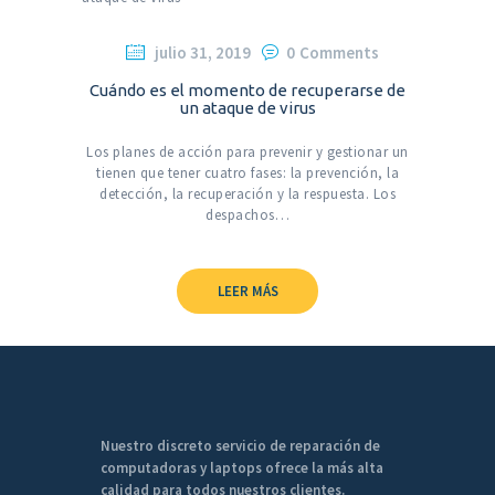
julio 31, 2019
0
Comments
Cuándo es el momento de recuperarse de
un ataque de virus
Los planes de acción para prevenir y gestionar un
tienen que tener cuatro fases: la prevención, la
detección, la recuperación y la respuesta. Los
despachos…
LEER MÁS
Nuestro discreto servicio de reparación de
computadoras y laptops ofrece la más alta
calidad para todos nuestros clientes.