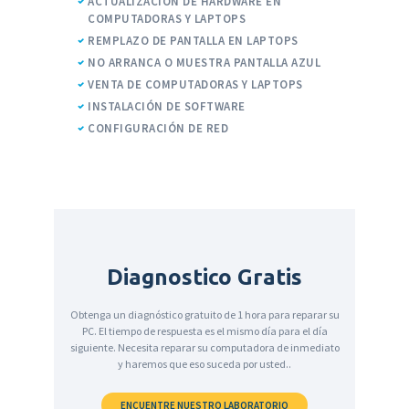
ACTUALIZACIÓN DE HARDWARE EN
COMPUTADORAS Y LAPTOPS
REMPLAZO DE PANTALLA EN LAPTOPS
NO ARRANCA O MUESTRA PANTALLA AZUL
VENTA DE COMPUTADORAS Y LAPTOPS
INSTALACIÓN DE SOFTWARE
CONFIGURACIÓN DE RED
Diagnostico Gratis
Obtenga un diagnóstico gratuito de 1 hora para reparar su
PC. El tiempo de respuesta es el mismo día para el día
siguiente. Necesita reparar su computadora de inmediato
y haremos que eso suceda por usted..
ENCUENTRE NUESTRO LABORATORIO