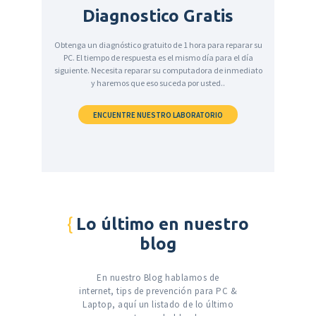
Diagnostico Gratis
Obtenga un diagnóstico gratuito de 1 hora para reparar su
PC. El tiempo de respuesta es el mismo día para el día
siguiente. Necesita reparar su computadora de inmediato
y haremos que eso suceda por usted..
ENCUENTRE NUESTRO LABORATORIO
Lo último en nuestro
blog
En nuestro Blog hablamos de
internet, tips de prevención para PC &
Laptop, aquí un listado de lo último