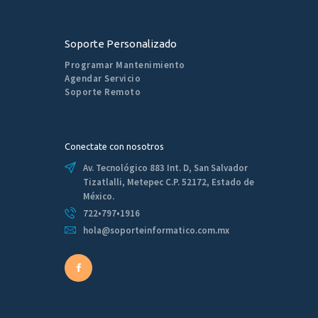
Soporte Personalizado
Programar Mantenimiento
Agendar Servicio
Soporte Remoto
Conectate con nosotros
Av. Tecnológico 883 Int. D, San Salvador
Tizatlalli, Metepec C.P. 52172, Estado de
México.
722•797•1916
hola@soporteinformatico.com.mx