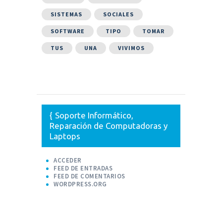
SISTEMAS
SOCIALES
SOFTWARE
TIPO
TOMAR
TUS
UNA
VIVIMOS
Soporte Informático,
Reparación de Computadoras y
Laptops
ACCEDER
FEED DE ENTRADAS
FEED DE COMENTARIOS
WORDPRESS.ORG