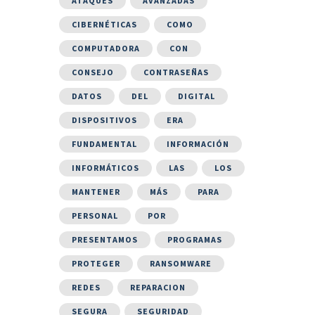
ATAQUES
AVANZADAS
CIBERNÉTICAS
COMO
COMPUTADORA
CON
CONSEJO
CONTRASEÑAS
DATOS
DEL
DIGITAL
DISPOSITIVOS
ERA
FUNDAMENTAL
INFORMACIÓN
INFORMÁTICOS
LAS
LOS
MANTENER
MÁS
PARA
PERSONAL
POR
PRESENTAMOS
PROGRAMAS
PROTEGER
RANSOMWARE
REDES
REPARACION
SEGURA
SEGURIDAD