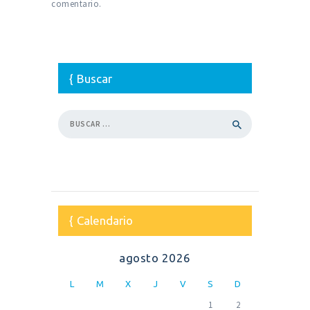
comentario.
Buscar
Buscar:
Calendario
agosto 2026
L
M
X
J
V
S
D
1
2