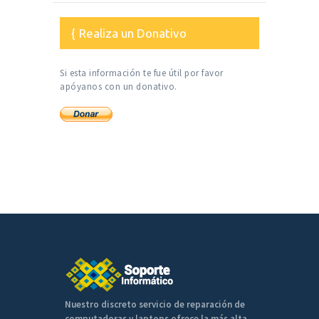
Realiza un Donativo
Si esta información te fue útil por favor
apóyanos con un donativo.
Nuestro discreto servicio de reparación de
computadoras y laptops ofrece la más alta