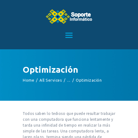
HOME
SERVICIOS
CONTACTO
BLOG
TIENDA
Optimización
Home
All Services
...
Optimización
Todos saben lo tedioso que puede resultar trabajar
con una computadora que funciona lentamente y
tarda una infinidad de tiempo en realizar la más
simple de las tareas. Una computadora lenta, a
largo plazo, termina siendo una pérdida de