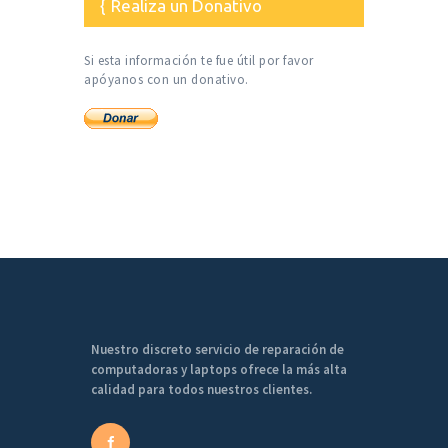
Realiza un Donativo
Si esta información te fue útil por favor
apóyanos con un donativo.
Nuestro discreto servicio de reparación de
computadoras y laptops ofrece la más alta
calidad para todos nuestros clientes.