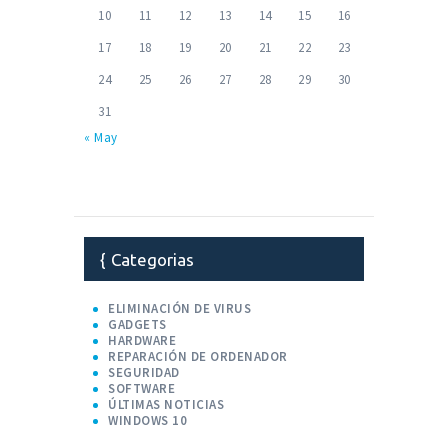
10
11
12
13
14
15
16
17
18
19
20
21
22
23
24
25
26
27
28
29
30
31
« May
Categorias
ELIMINACIÓN DE VIRUS
GADGETS
HARDWARE
REPARACIÓN DE ORDENADOR
SEGURIDAD
SOFTWARE
ÚLTIMAS NOTICIAS
WINDOWS 10