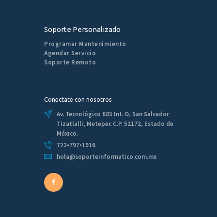
Soporte Personalizado
Programar Mantenimiento
Agendar Servicio
Soporte Remoto
Conectate con nosotros
Av. Tecnológico 883 Int. D, San Salvador
Tizatlalli, Metepec C.P. 52172, Estado de
México.
722•797•1916
hola@soporteinformatico.com.mx