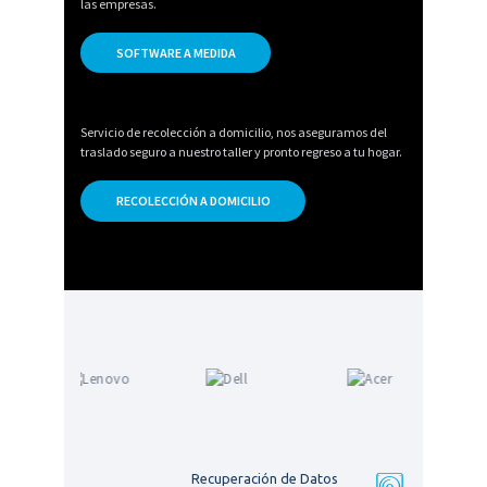
las empresas.
SOFTWARE A MEDIDA
Servicio de recolección a domicilio, nos aseguramos del
traslado seguro a nuestro taller y pronto regreso a tu hogar.
RECOLECCIÓN A DOMICILIO
Recuperación de Datos