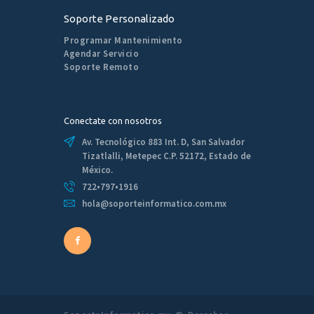
Soporte Personalizado
Programar Mantenimiento
Agendar Servicio
Soporte Remoto
Conectate con nosotros
Av. Tecnológico 883 Int. D, San Salvador
Tizatlalli, Metepec C.P. 52172, Estado de
México.
722•797•1916
hola@soporteinformatico.com.mx