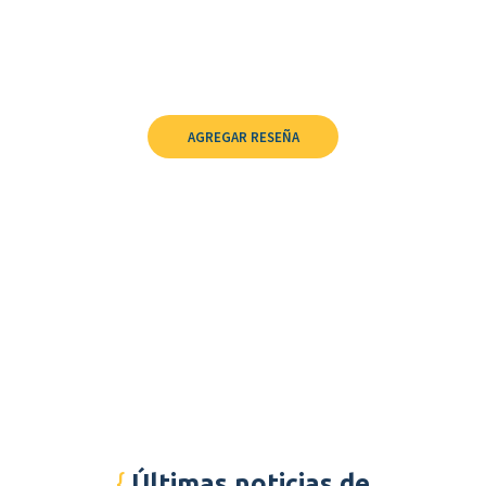
AGREGAR RESEÑA
Últimas noticias de