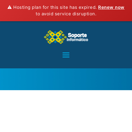
HOME
⚠️ Hosting plan for this site has expired.
Renew now
to avoid service disruption.
SERVICIOS
CONTACTO
BLOG
TIENDA