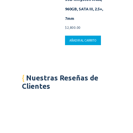
960GB, SATA III, 2.5»,
7mm
$
2,800.00
AÑADIR AL CARRITO
Nuestras Reseñas de
Clientes