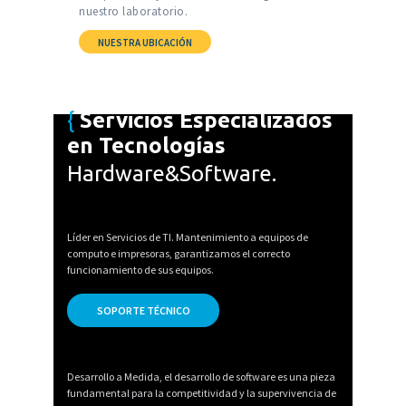
nuestro laboratorio.
NUESTRA UBICACIÓN
Servicios Especializados
en Tecnologías
Hardware&Software.
Líder en Servicios de TI. Mantenimiento a equipos de
computo e impresoras, garantizamos el correcto
funcionamiento de sus equipos.
SOPORTE TÉCNICO
Desarrollo a Medida, el desarrollo de software es una pieza
fundamental para la competitividad y la supervivencia de