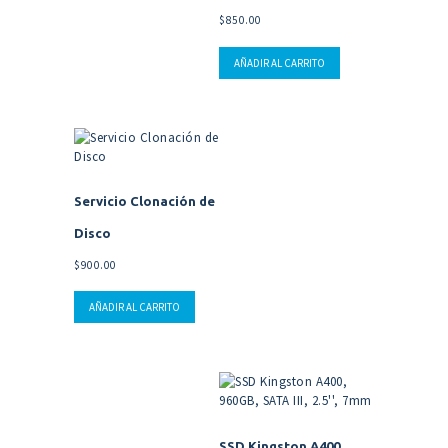
$
850.00
AÑADIR AL CARRITO
Servicio Clonación de
Disco
$
900.00
AÑADIR AL CARRITO
SSD Kingston A400,